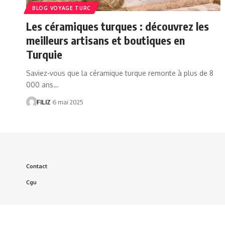
BLOG VOYAGE TURC
Les céramiques turques : découvrez les
meilleurs artisans et boutiques en
Turquie
Saviez-vous que la céramique turque remonte à plus de 8
000 ans…
FILIZ
6 mai 2025
Contact
Cgu