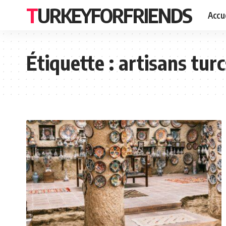
TURKEYFORFRIENDS
Accue
Étiquette :
artisans turc