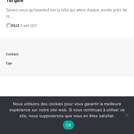
Saviez-vous qu'Istanbul est la ville qui attire chaque année près de
15…
FILIZ
9 avril 2025
Contact
Cgu
Nous utilisons des cookies pour vous garantir la meilleure
expérience sur notre site web. Si vous continuez à utiliser ce
site, nous supposerons que vous en êtes satisfait.
OK