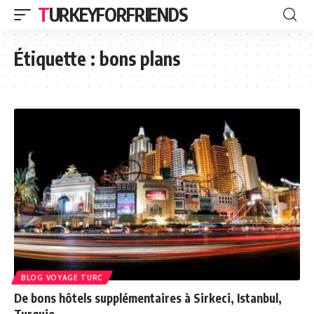
TURKEYFORFRIENDS
Étiquette :
bons plans
BLOG VOYAGE TURC
De bons hôtels supplémentaires à Sirkeci, Istanbul,
Turquie