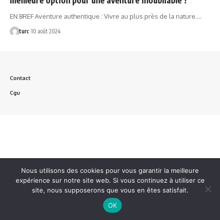
EN BREF Aventure authentique : Vivre au plus près de la nature.…
turc
10 août 2024
Contact
Cgu
Nous utilisons des cookies pour vous garantir la meilleure
expérience sur notre site web. Si vous continuez à utiliser ce
site, nous supposerons que vous en êtes satisfait.
OK