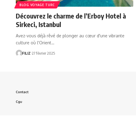
BLOG VOYAGE TURC
Découvrez le charme de l’Erboy Hotel à
Sirkeci, Istanbul
Avez-vous déjà rêvé de plonger au cœur d'une vibrante
culture où l'Orient…
FILIZ
27 février 2025
Contact
Cgu