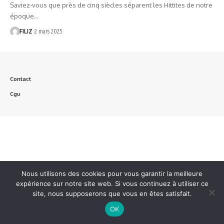
Saviez-vous que près de cinq siècles séparent les Hittites de notre
époque…
FILIZ
2 mars 2025
Contact
Cgu
Nous utilisons des cookies pour vous garantir la meilleure
expérience sur notre site web. Si vous continuez à utiliser ce
site, nous supposerons que vous en êtes satisfait.
OK