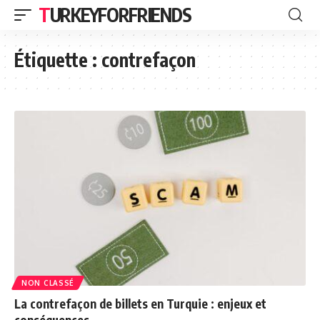
TURKEYFORFRIENDS
Étiquette :
contrefaçon
NON CLASSÉ
La contrefaçon de billets en Turquie : enjeux et
conséquences