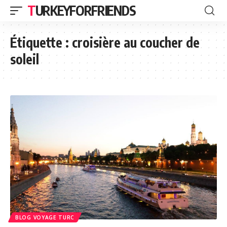
TURKEYFORFRIENDS
Étiquette :
croisière au coucher de
soleil
BLOG VOYAGE TURC