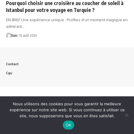
Pourquoi choisir une croisière au coucher de soleil à
Istanbul pour votre voyage en Turquie ?
EN BREF Une expérience unique : Profitez d'un moment magique en
admirant…
turc
10 août 2024
Contact
Cgu
Nous utilisons des cookies pour vous garantir la meilleure
expérience sur notre site web. Si vous continuez à utiliser ce
site, nous supposerons que vous en êtes satisfait.
OK