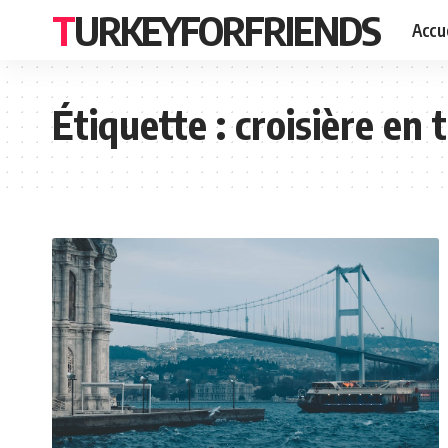
TURKEYFORFRIENDS
Accue
Étiquette :
croisière en 