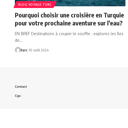
BLOG VOYAGE TURC
Pourquoi choisir une croisière en Turquie
pour votre prochaine aventure sur l’eau?
EN BREF Destinations à couper le souffle : explorez les îles
de…
turc
10 août 2024
Contact
Cgu