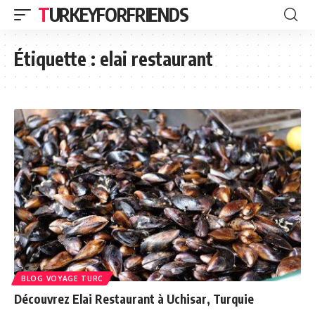
TURKEYFORFRIENDS
Étiquette :
elai restaurant
BLOG VOYAGE TURC
Découvrez Elai Restaurant à Uchisar, Turquie