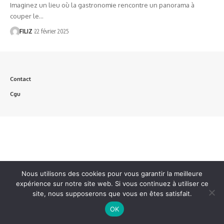
Imaginez un lieu où la gastronomie rencontre un panorama à
couper le…
FILIZ
22 février 2025
Contact
Cgu
Nous utilisons des cookies pour vous garantir la meilleure
expérience sur notre site web. Si vous continuez à utiliser ce
site, nous supposerons que vous en êtes satisfait.
OK