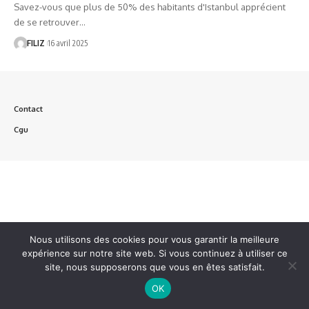
Savez-vous que plus de 50% des habitants d'Istanbul apprécient
de se retrouver…
FILIZ
16 avril 2025
Contact
Cgu
Nous utilisons des cookies pour vous garantir la meilleure
expérience sur notre site web. Si vous continuez à utiliser ce
site, nous supposerons que vous en êtes satisfait.
OK