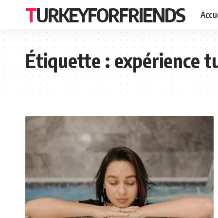
TURKEYFORFRIENDS
Accue
Étiquette :
expérience t