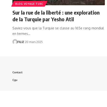
BLOG VOYAGE TURC
Sur la rue de la liberté : une exploration
de la Turquie par Yesho Atil
Saviez-vous que la Turquie se classe au 165e rang mondial
en termes…
FILIZ
20 mars 2025
Contact
Cgu