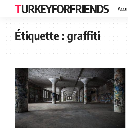
TURKEYFORFRIENDS
Accue
Étiquette :
graffiti