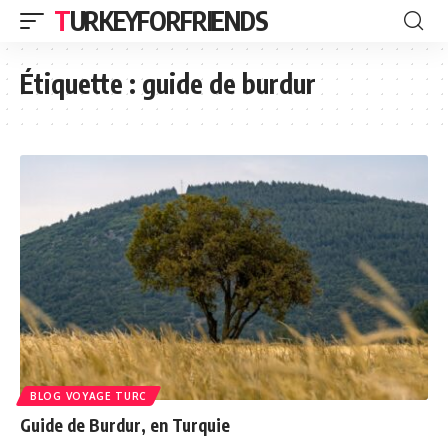
TURKEYFORFRIENDS
Étiquette :
guide de burdur
BLOG VOYAGE TURC
Guide de Burdur, en Turquie