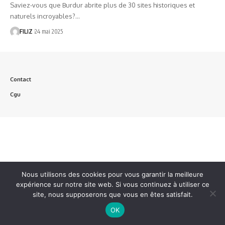
Saviez-vous que Burdur abrite plus de 30 sites historiques et
naturels incroyables?…
FILIZ
24 mai 2025
Contact
Cgu
Nous utilisons des cookies pour vous garantir la meilleure
expérience sur notre site web. Si vous continuez à utiliser ce
site, nous supposerons que vous en êtes satisfait.
OK