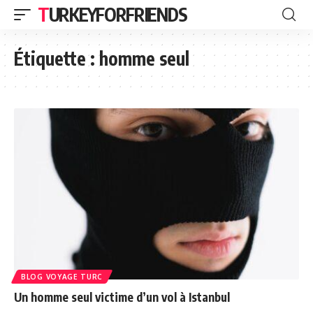
TURKEYFORFRIENDS
Étiquette :
homme seul
BLOG VOYAGE TURC
Un homme seul victime d’un vol à Istanbul