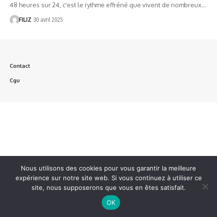
48 heures sur 24, c'est le rythme effréné que vivent de nombreux…
FILIZ
30 avril 2025
Contact
Cgu
Nous utilisons des cookies pour vous garantir la meilleure
expérience sur notre site web. Si vous continuez à utiliser ce
site, nous supposerons que vous en êtes satisfait.
OK