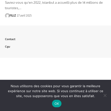
Saviez-vous qu'en 2022, Istanbul a accueilli plus de 14 millions de
touristes,…
FILIZ
27 avril 2025
Contact
Cgu
Nous utilisons des cookies pour vous garantir la meilleure
expérience sur notre site web. Si vous continuez à utiliser ce
site, nous supposerons que vous en êtes satisfait.
OK