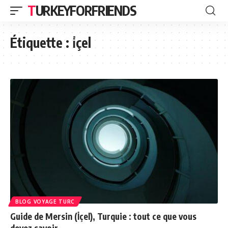
TURKEYFORFRIENDS
Étiquette :
i̇çel
BLOG VOYAGE TURC
Guide de Mersin (İçel), Turquie : tout ce que vous
devez savoir