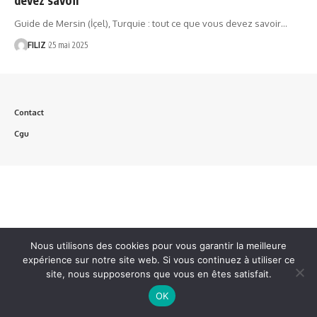
Guide de Mersin (İçel), Turquie : tout ce que vous devez savoir…
FILIZ
25 mai 2025
Contact
Cgu
Nous utilisons des cookies pour vous garantir la meilleure
expérience sur notre site web. Si vous continuez à utiliser ce
site, nous supposerons que vous en êtes satisfait.
OK