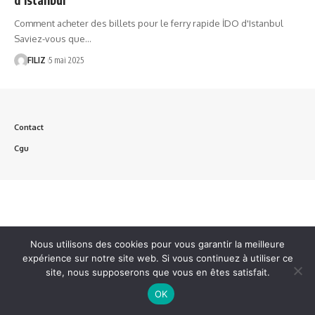
Comment acheter des billets pour le ferry rapide İDO d'Istanbul
Saviez-vous que…
FILIZ
5 mai 2025
Contact
Cgu
Nous utilisons des cookies pour vous garantir la meilleure
expérience sur notre site web. Si vous continuez à utiliser ce
site, nous supposerons que vous en êtes satisfait.
OK