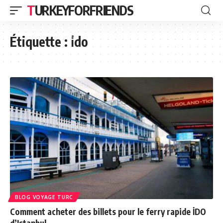
TURKEYFORFRIENDS
Étiquette :
i̇do
BLOG VOYAGE TURC
Comment acheter des billets pour le ferry rapide İDO
d’Istanbul