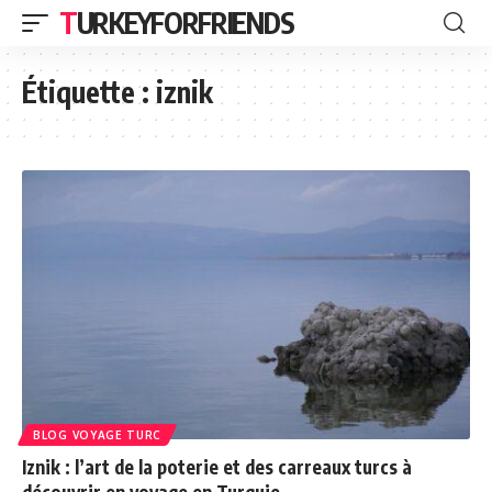
TURKEYFORFRIENDS
Étiquette :
iznik
BLOG VOYAGE TURC
Iznik : l’art de la poterie et des carreaux turcs à
découvrir en voyage en Turquie