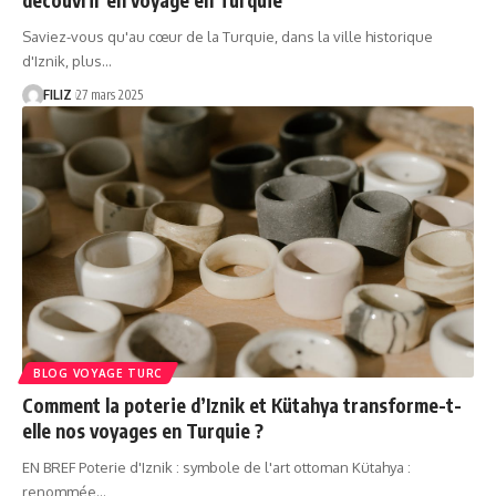
Saviez-vous qu'au cœur de la Turquie, dans la ville historique
d'Iznik, plus…
FILIZ
27 mars 2025
BLOG VOYAGE TURC
Comment la poterie d’Iznik et Kütahya transforme-t-
elle nos voyages en Turquie ?
EN BREF Poterie d'Iznik : symbole de l'art ottoman Kütahya :
renommée…