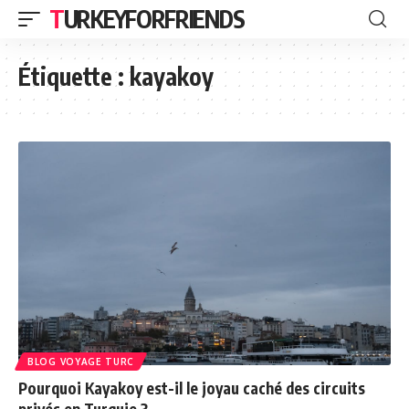
TURKEYFORFRIENDS
Étiquette :
kayakoy
BLOG VOYAGE TURC
Pourquoi Kayakoy est-il le joyau caché des circuits
privés en Turquie ?