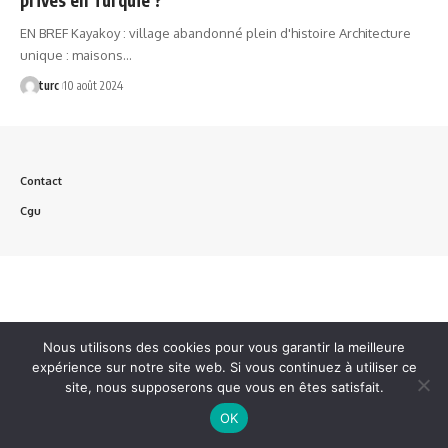
EN BREF Kayakoy : village abandonné plein d'histoire Architecture
unique : maisons…
turc
10 août 2024
Contact
Cgu
Nous utilisons des cookies pour vous garantir la meilleure
expérience sur notre site web. Si vous continuez à utiliser ce
site, nous supposerons que vous en êtes satisfait.
OK