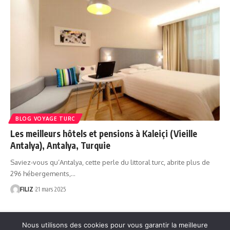
BLOG VOYAGE TURC
Les meilleurs hôtels et pensions à Kaleiçi (Vieille
Antalya), Antalya, Turquie
Saviez-vous qu’Antalya, cette perle du littoral turc, abrite plus de
296 hébergements,…
FILIZ
21 mars 2025
Nous utilisons des cookies pour vous garantir la meilleure