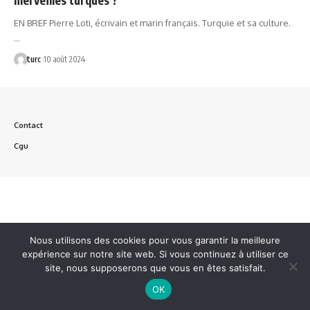
EN BREF Pierre Loti, écrivain et marin français. Turquie et sa culture.
…
turc
10 août 2024
Contact
Cgu
Nous utilisons des cookies pour vous garantir la meilleure
expérience sur notre site web. Si vous continuez à utiliser ce
site, nous supposerons que vous en êtes satisfait.
OK