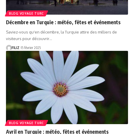
BLOG VOYAGE TURC
Décembre en Turquie : météo, fêtes et événements
Saviez-vous qu'en décembre, la Turquie attire des milliers de
visiteurs pour découvrir…
FILIZ
15 février 2025
BLOG VOYAGE TURC
Avril en Turquie : météo, fêtes et événements