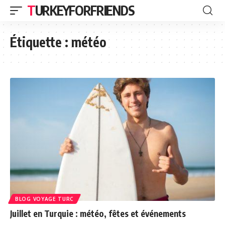
TURKEYFORFRIENDS
Étiquette :
météo
BLOG VOYAGE TURC
Juillet en Turquie : météo, fêtes et événements