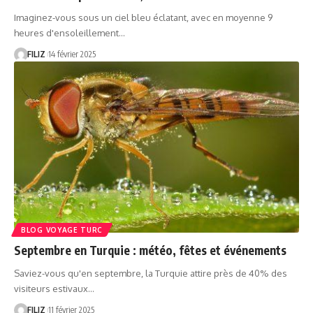
Imaginez-vous sous un ciel bleu éclatant, avec en moyenne 9
heures d'ensoleillement…
FILIZ
14 février 2025
BLOG VOYAGE TURC
Septembre en Turquie : météo, fêtes et événements
Saviez-vous qu'en septembre, la Turquie attire près de 40% des
visiteurs estivaux…
FILIZ
11 février 2025