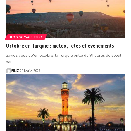
BLOG VOYAGE TURC
Octobre en Turquie : météo, fêtes et événements
Saviez-vous qu'en octobre, la Turquie brille de 9 heures de soleil
par…
FILIZ
25 février 2025