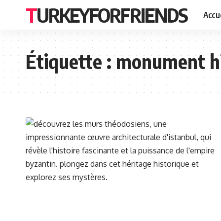
TURKEYFORFRIENDS
Accue
Étiquette :
monument hi