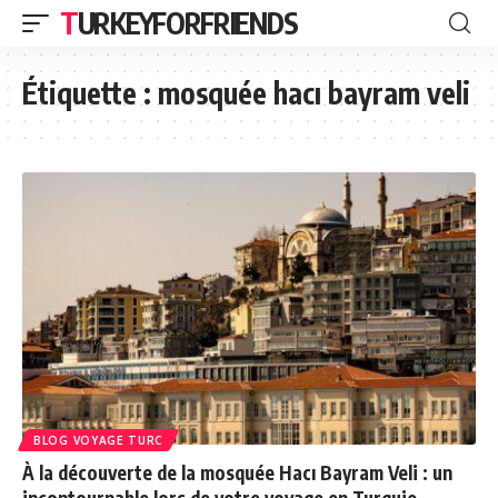
TURKEYFORFRIENDS
Étiquette :
mosquée hacı bayram veli
BLOG VOYAGE TURC
À la découverte de la mosquée Hacı Bayram Veli : un
incontournable lors de votre voyage en Turquie