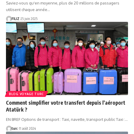
Saviez-vous qu'en moyenne, plus de 20 millions de passagers
utilisent chaque année…
FILIZ
25 juin 2025
BLOG VOYAGE TURC
Comment simplifier votre transfert depuis l’aéroport
Atatürk ?
EN BREF Options de transport : Taxi, navette, transport public Taxi :…
turc
11 août 2024