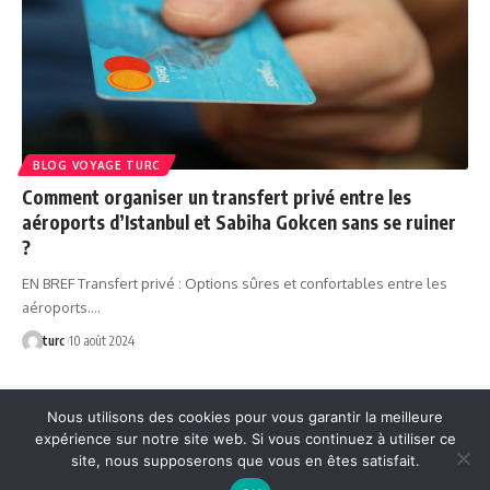
BLOG VOYAGE TURC
Comment organiser un transfert privé entre les
aéroports d’Istanbul et Sabiha Gokcen sans se ruiner
?
EN BREF Transfert privé : Options sûres et confortables entre les
aéroports.…
turc
10 août 2024
Nous utilisons des cookies pour vous garantir la meilleure
expérience sur notre site web. Si vous continuez à utiliser ce
Contact
site, nous supposerons que vous en êtes satisfait.
Cgu