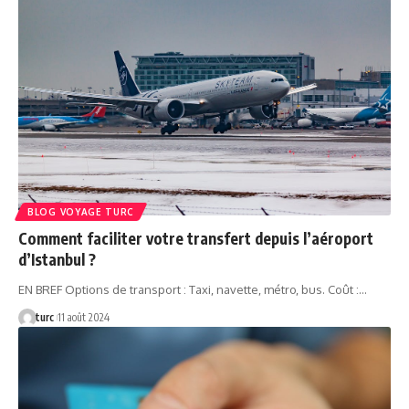
BLOG VOYAGE TURC
Comment faciliter votre transfert depuis l’aéroport
d’Istanbul ?
EN BREF Options de transport : Taxi, navette, métro, bus. Coût :…
turc
11 août 2024