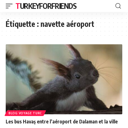
TURKEYFORFRIENDS
Étiquette :
navette aéroport
BLOG VOYAGE TURC
Les bus Havaş entre l’aéroport de Dalaman et la ville