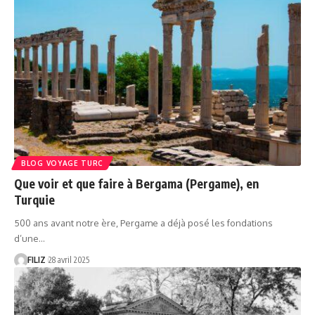
BLOG VOYAGE TURC
Que voir et que faire à Bergama (Pergame), en
Turquie
500 ans avant notre ère, Pergame a déjà posé les fondations
d’une…
FILIZ
28 avril 2025