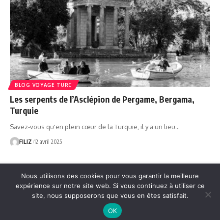
BLOG VOYAGE TURC
Les serpents de l’Asclépion de Pergame, Bergama,
Turquie
Savez-vous qu'en plein cœur de la Turquie, il y a un lieu…
FILIZ
12 avril 2025
Nous utilisons des cookies pour vous garantir la meilleure
expérience sur notre site web. Si vous continuez à utiliser ce
Contact
site, nous supposerons que vous en êtes satisfait.
Cgu
OK