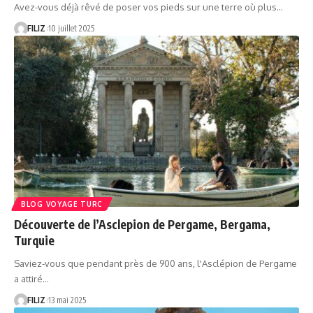
Avez-vous déjà rêvé de poser vos pieds sur une terre où plus…
FILIZ
10 juillet 2025
BLOG VOYAGE TURC
Découverte de l’Asclepion de Pergame, Bergama,
Turquie
Saviez-vous que pendant près de 900 ans, l'Asclépion de Pergame
a attiré…
FILIZ
13 mai 2025