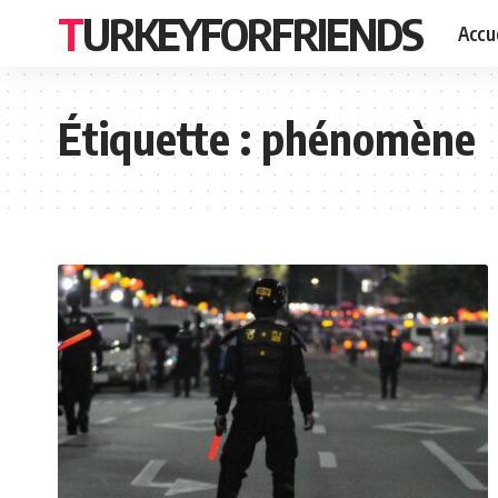
TURKEYFORFRIENDS
Accue
Étiquette :
phénomène