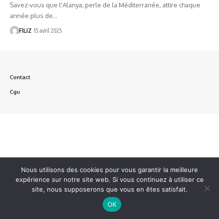
Savez-vous que l'Alanya, perle de la Méditerranée, attire chaque
année plus de…
FILIZ
15 avril 2025
Contact
Cgu
Nous utilisons des cookies pour vous garantir la meilleure
expérience sur notre site web. Si vous continuez à utiliser ce
site, nous supposerons que vous en êtes satisfait.
OK