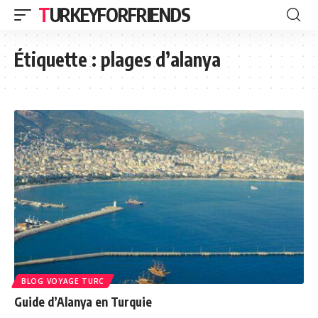
TURKEYFORFRIENDS
Étiquette :
plages d’alanya
BLOG VOYAGE TURC
Guide d’Alanya en Turquie