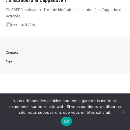
EN BREF Destination : Turquie Itinéraire : d'Istanbul à la Cappadoce
Activités…
turc
11 août 2024
Contact
Cgu
Nous utilisons des cookies pour vous garantir la meilleure
expérience sur notre site web. Si vous continuez à utiliser ce
site, nous supposerons que vous en êtes satisfait.
OK