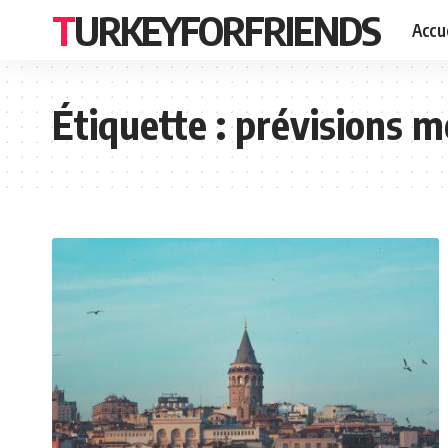
TURKEYFORFRIENDS
Accue
Étiquette :
prévisions m