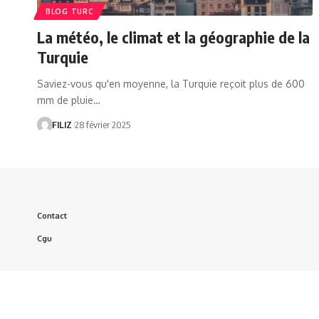
BLOG TURC
La météo, le climat et la géographie de la
Turquie
Saviez-vous qu'en moyenne, la Turquie reçoit plus de 600
mm de pluie…
FILIZ
28 février 2025
Contact
Cgu