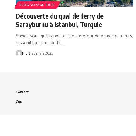
BLOG VOYAGE TURC
Découverte du quai de ferry de
Sarayburnu à Istanbul, Turquie
Saviez-vous qu'Istanbul est le carrefour de deux continents,
rassemblant plus de 15…
FILIZ
23 mars 2025
Contact
Cgu