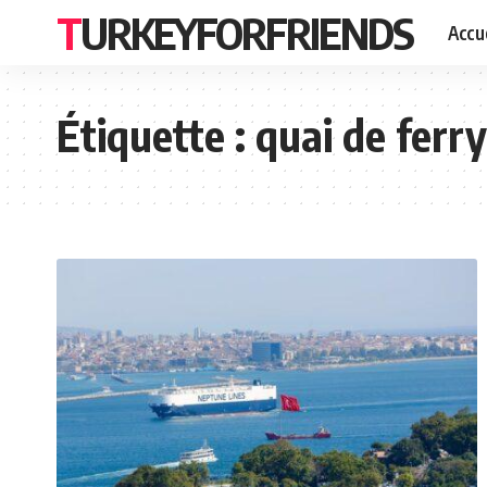
TURKEYFORFRIENDS
Accue
Étiquette :
quai de ferry