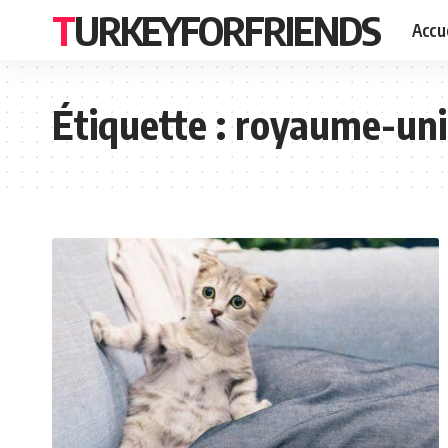
TURKEYFORFRIENDS
Accue
Étiquette :
royaume-uni