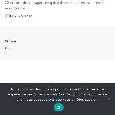
20 millions de passagers en quête d'aventure. C'est le potentiel
énorme que…
FILIZ
17 avril 2025
Contact
Cgu
Nous utilisons des cookies pour vous garantir la meilleure
expérience sur notre site web. Si vous continuez à utiliser ce
site, nous supposerons que vous en êtes satisfait.
OK