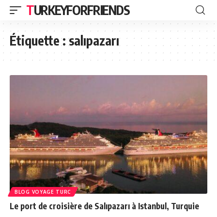
TURKEYFORFRIENDS
Étiquette :
salıpazarı
BLOG VOYAGE TURC
Le port de croisière de Salıpazarı à Istanbul, Turquie