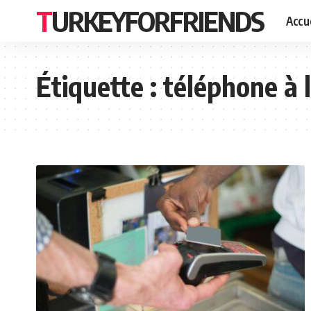
TURKEYFORFRIENDS
Accue
Étiquette :
téléphone à 