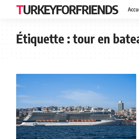
TURKEYFORFRIENDS
Accue
Étiquette :
tour en bate