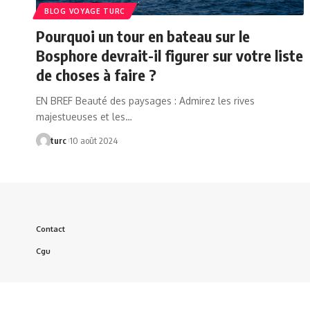
BLOG VOYAGE TURC
Pourquoi un tour en bateau sur le
Bosphore devrait-il figurer sur votre liste
de choses à faire ?
EN BREF Beauté des paysages : Admirez les rives
majestueuses et les…
turc
10 août 2024
Contact
Cgu