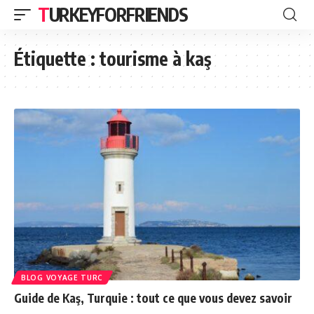
TURKEYFORFRIENDS
Étiquette :
tourisme à kaş
BLOG VOYAGE TURC
Guide de Kaş, Turquie : tout ce que vous devez savoir