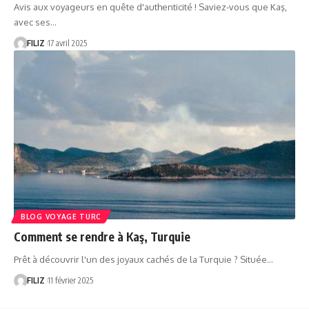
Avis aux voyageurs en quête d'authenticité ! Saviez-vous que Kaş,
avec ses…
FILIZ
17 avril 2025
BLOG VOYAGE TURC
Comment se rendre à Kaş, Turquie
Prêt à découvrir l'un des joyaux cachés de la Turquie ? Située…
FILIZ
11 février 2025