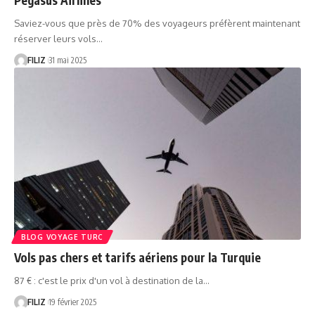
Saviez-vous que près de 70% des voyageurs préfèrent maintenant
réserver leurs vols…
FILIZ
31 mai 2025
BLOG VOYAGE TURC
Vols pas chers et tarifs aériens pour la Turquie
87 € : c'est le prix d'un vol à destination de la…
FILIZ
19 février 2025