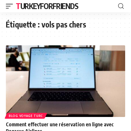
TURKEYFORFRIENDS
Étiquette :
vols pas chers
BLOG VOYAGE TURC
Comment effectuer une réservation en ligne avec
Pegasus Airlines