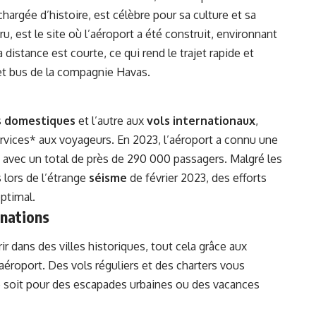
 chargée d’histoire, est célèbre pour sa culture et sa
u, est le site où l’aéroport a été construit, environnant
 distance est courte, ce qui rend le trajet rapide et
et bus de la compagnie Havas.
s
domestiques
et l’autre aux
vols internationaux
,
ervices* aux voyageurs. En 2023, l’aéroport a connu une
avec un total de près de 290 000 passagers. Malgré les
 lors de l’étrange
séisme
de février 2023, des efforts
ptimal.
inations
ir dans des villes historiques, tout cela grâce aux
aéroport. Des vols réguliers et des charters vous
e soit pour des escapades urbaines ou des vacances