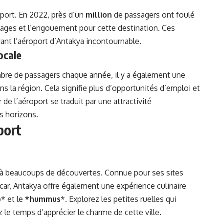
oport. En 2022, près d’un
million
de passagers ont foulé
oyages et l’engouement pour cette destination. Ces
ant l’aéroport d’Antakya incontournable.
ocale
bre de passagers chaque année, il y a également une
s la région. Cela signifie plus d’opportunités d’emploi et
 l’aéroport se traduit par une attractivité
s horizons.
port
 à beaucoups de découvertes. Connue pour ses sites
r, Antakya offre également une expérience culinaire
b
* et le
*hummus
*. Explorez les petites ruelles qui
 le temps d’apprécier le charme de cette ville.