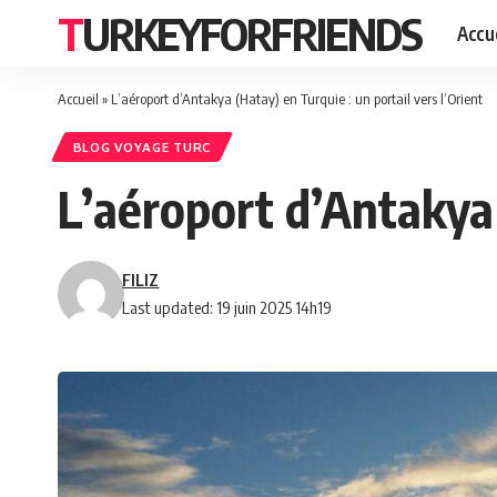
TURKEYFORFRIENDS
Accue
Accueil
»
L’aéroport d’Antakya (Hatay) en Turquie : un portail vers l’Orient
BLOG VOYAGE TURC
L’aéroport d’Antakya 
FILIZ
Last updated: 19 juin 2025 14h19