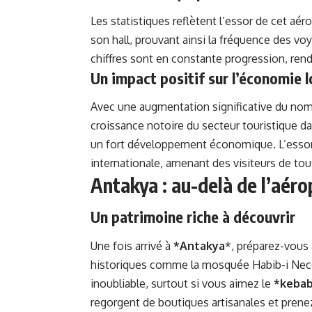
Les statistiques reflètent l’essor de cet aér
son hall, prouvant ainsi la fréquence des v
chiffres sont en constante progression, rend
Un impact positif sur l’économie l
Avec une augmentation significative du nom
croissance notoire du secteur touristique dan
un fort développement économique. L’essor de
internationale, amenant des visiteurs de tou
Antakya : au-delà de l’aéro
Un patrimoine riche à découvrir
Une fois arrivé à
*Antakya
*, préparez-vous
historiques comme la mosquée Habib-i Necca
inoubliable, surtout si vous aimez le
*keba
regorgent de boutiques artisanales et prenez