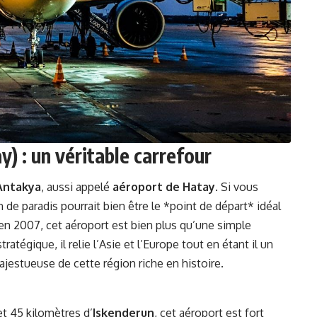
) : un véritable carrefour
Antakya
, aussi appelé
aéroport de Hatay
. Si vous
 de paradis pourrait bien être le *point de départ* idéal
 en 2007, cet aéroport est bien plus qu’une simple
ratégique, il relie l’Asie et l’Europe tout en étant il un
jestueuse de cette région riche en histoire.
t 45 kilomètres d’
Iskenderun
, cet aéroport est fort