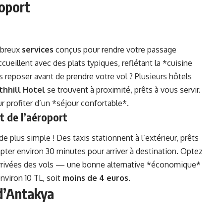
roport
mbreux
services
conçus pour rendre votre passage
ueillent avec des plats typiques, reflétant la *cuisine
 reposer avant de prendre votre vol ? Plusieurs hôtels
thhill Hotel
se trouvent à proximité, prêts à vous servir.
r profiter d’un *séjour confortable*.
t de l’aéroport
 de plus simple ! Des taxis stationnent à l’extérieur, prêts
pter environ 30 minutes pour arriver à destination. Optez
 arrivées des vols — une bonne alternative *économique*
nviron 10 TL, soit
moins de 4 euros
.
 d’Antakya