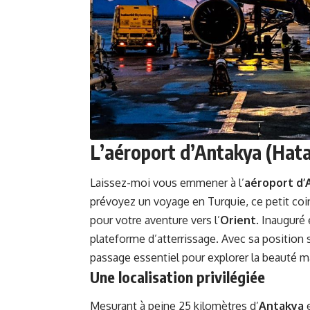
L’aéroport d’Antakya (Hatay
Laissez-moi vous emmener à l’
aéroport d’
prévoyez un voyage en Turquie, ce petit coin
pour votre aventure vers l’
Orient
. Inauguré
plateforme d’atterrissage. Avec sa position st
passage essentiel pour explorer la beauté ma
Une localisation privilégiée
Mesurant à peine 25 kilomètres d’
Antakya
e