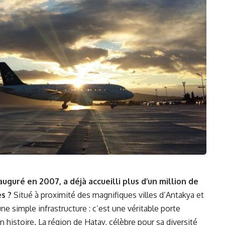
uguré en 2007, a déjà accueilli plus d’un million de
s ?
Situé à proximité des magnifiques villes d’Antakya et
ne simple infrastructure : c’est une véritable porte
 histoire. La région de Hatay, célèbre pour sa diversité