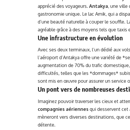
apprécié des voyageurs.
Antakya
, une ville
gastronomie unique. Le lac Amik, qui a dispar
d’une beauté naturelle à couper le souffle. La
agréable grâce à des moyens tels que taxis 
Une infrastructure en évolution
Avec ses deux terminaux, l’un dédié aux vol
l’aéroport d’Antakya offre une variété de *s
augmentation de 70% du trafic domestique, 
difficultés, telles que les *dommages* subis
sont mis en œuvre pour assurer un service o
Un pont vers de nombreuses dest
Imaginez pouvoir traverser les cieux et atterr
compagnies aériennes
qui desservent cet 
mèneront vers diverses destinations, que c
détente.