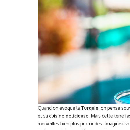
Quand on évoque la
Turquie
, on pense sou
et sa
cuisine délicieuse
. Mais cette terre f
merveilles bien plus profondes. Imaginez-vo