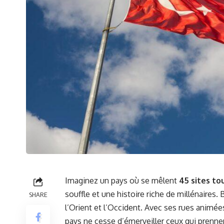
Imaginez un pays où se mêlent
45 sites to
souffle et une histoire riche de millénaires
SHARE
l’Orient et l’Occident. Avec ses rues animé
pays ne cesse d’émerveiller ceux qui prennen