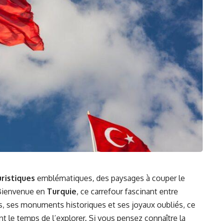
uristiques
emblématiques, des paysages à couper le
. Bienvenue en
Turquie
, ce carrefour fascinant entre
es, ses monuments historiques et ses joyaux oubliés, ce
t le temps de l’explorer. Si vous pensez connaître la