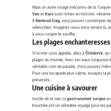
Mais un autre visage méconnu de la Turquie
Van
et
Kars
sont riches en histoire, vibrante
À
Nemrud Dag
, vous pouvez contempler de
séleucides. Imaginez-vous vous tenant là, a
à vous couper le souffle.
Les plages enchanteresses
Si la mer vous appelle, allez à
Ölüdeniz
, qu
plages du monde. Avec ses eaux turquoise é
véritable coin de paradis. Vous pouvez même
Pour une escapade plus calme, essayez la
pl
préservés.
Une cuisine à savourer
Inutile de le nier, la
gastronomie turque
es
bouchée est un véritable voyage pour les pap