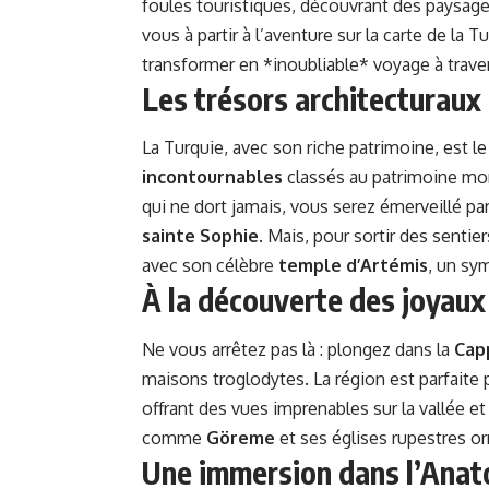
foules touristiques, découvrant des paysages
vous à partir à l’aventure sur la carte de la 
transformer en *inoubliable* voyage à trave
Les trésors architecturaux
La Turquie, avec son riche patrimoine, est l
incontournables
classés au patrimoine mon
qui ne dort jamais, vous serez émerveillé pa
sainte Sophie
. Mais, pour sortir des senti
avec son célèbre
temple d’Artémis
, un sy
À la découverte des joyaux
Ne vous arrêtez pas là : plongez dans la
Cap
maisons troglodytes. La région est parfaite
offrant des vues imprenables sur la vallée e
comme
Göreme
et ses églises rupestres or
Une immersion dans l’Anato