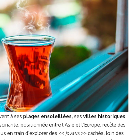
vent à ses
plages ensoleillées
, ses
villes historiques
ascinante, positionnée entre l’Asie et l’Europe, recèle des
us en train d’explorer des <<
joyaux
>> cachés, loin des