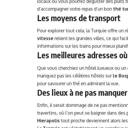
locaux où vous pourrez déguster des plats tr
d’accompagner votre repas d’un bon
thé tu
Les moyens de transport
Pour explorer tout cela, la Turquie offre un 
vitesse
relient les grandes villes, ce qui f
informations sur les trains
pour mieux planifi
Les meilleures adresses où
Que vous cherchiez un hôtel luxueux ou un c
manquez pas les célèbres hôtels sur
le Bos
pour savourer un thé en admirant la vue.
Des lieux à ne pas manquer
Enfin, il serait dommage de ne pas mentio
travertins, où l’on peut se baigner dans des 
Hierapolis
tout proche deviennent alors les 