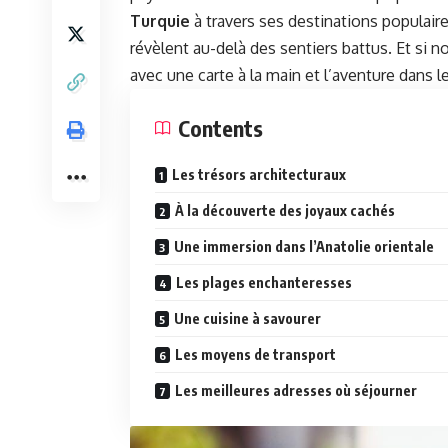
Turquie
à travers ses destinations populaire
révèlent au-delà des sentiers battus. Et si 
avec une carte à la main et l’aventure dans 
Contents
Les trésors architecturaux
À la découverte des joyaux cachés
Une immersion dans l’Anatolie orientale
Les plages enchanteresses
Une cuisine à savourer
Les moyens de transport
Les meilleures adresses où séjourner