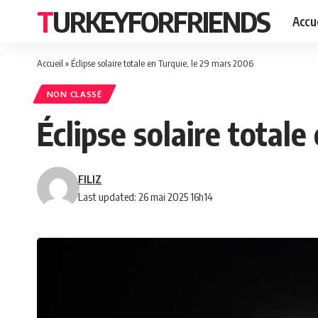
TURKEYFORFRIENDS
Accue
Accueil
»
Éclipse solaire totale en Turquie, le 29 mars 2006
NON CLASSÉ
Éclipse solaire total
FILIZ
Last updated: 26 mai 2025 16h14