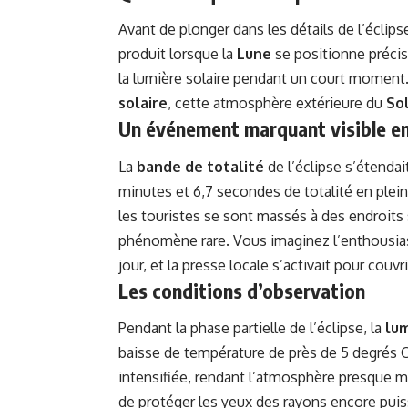
Avant de plonger dans les détails de l’éclips
produit lorsque la
Lune
se positionne préci
la lumière solaire pendant un court moment
solaire
, cette atmosphère extérieure du
Sol
Un événement marquant visible e
La
bande de totalité
de l’éclipse s’étendai
minutes et 6,7 secondes de totalité en plei
les touristes se sont massés à des endroits
phénomène rare. Vous imaginez l’enthousia
jour, et la presse locale s’activait pour cou
Les conditions d’observation
Pendant la phase partielle de l’éclipse, la
lum
baisse de température de près de 5 degrés C
intensifiée, rendant l’atmosphère presque mag
de protéger les yeux des rayons encore pui