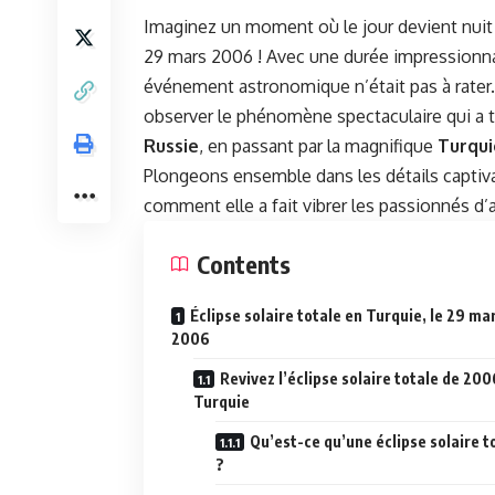
Imaginez un moment où le jour devient nuit e
29 mars 2006 ! Avec une durée impressionn
événement astronomique n’était pas à rater
observer le phénomène spectaculaire qui a t
Russie
, en passant par la magnifique
Turqui
Plongeons ensemble dans les détails captiv
comment elle a fait vibrer les passionnés d’
Contents
Éclipse solaire totale en Turquie, le 29 ma
2006
Revivez l’éclipse solaire totale de 200
Turquie
Qu’est-ce qu’une éclipse solaire t
?