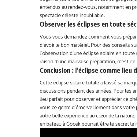
entendus au rendez-vous, notamment en pr
spectacle céleste inoubliable.
Observer les éclipses en toute séc
Vous vous demandez comment vous préparer po
d’avoir le bon matériel. Pour des conseils sur
l’observation d’une éclipse solaire en toute 
raison d’une mauvaise préparation, n’est-ce 
Conclusion : l’éclipse comme lieu
Cette éclipse solaire totale a laissé sa marq
discussions pendant des années. Pour les am
lieu parfait pour observer et apprécier ce p
vous ce genre d’émerveillement dans votre p
autre belle expérience au cœur de la nature
en bateau à Göcek
pourrait être le secret le