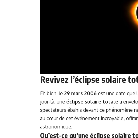
Revivez l’éclipse solaire t
Eh bien, le
29 mars 2006
est une date que l
jour-là, une
éclipse solaire totale
a envelop
spectateurs ébahis devant ce phénomène natu
au cœur de cet événement incroyable, offran
astronomique.
Qu’est-ce qu’une éclipse solaire t