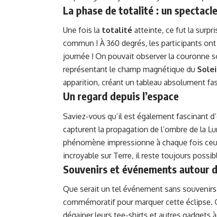
La phase de totalité : un spectacle
Une fois la
totalité
atteinte, ce fut la surpri
commun ! À 360 degrés, les participants ont
journée ! On pouvait observer la couronne so
représentant le champ magnétique du
Solei
apparition, créant un tableau absolument fas
Un regard depuis l’espace
Saviez-vous qu’il est également fascinant d’o
capturent la propagation de l’ombre de la Lu
phénomène impressionne à chaque fois ceux 
incroyable sur Terre, il reste toujours possib
Souvenirs et événements autour de
Que serait un tel événement sans souvenirs
commémoratif pour marquer cette éclipse. Qu
dégainer leurs tee-shirts et autres gadgets à