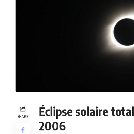
Éclipse solaire tot
SHARE
2006