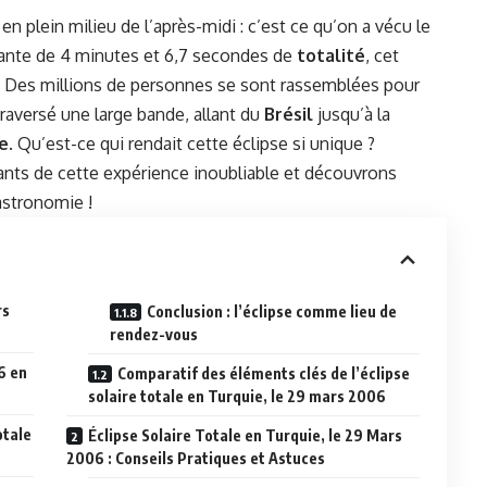
n plein milieu de l’après-midi : c’est ce qu’on a vécu le
ante de 4 minutes et 6,7 secondes de
totalité
, cet
. Des millions de personnes se sont rassemblées pour
raversé une large bande, allant du
Brésil
jusqu’à la
e
. Qu’est-ce qui rendait cette éclipse si unique ?
ants de cette expérience inoubliable et découvrons
astronomie !
rs
Conclusion : l’éclipse comme lieu de
rendez-vous
6 en
Comparatif des éléments clés de l’éclipse
solaire totale en Turquie, le 29 mars 2006
otale
Éclipse Solaire Totale en Turquie, le 29 Mars
2006 : Conseils Pratiques et Astuces