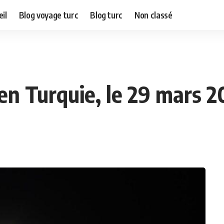
il
Blog voyage turc
Blog turc
Non classé
e en Turquie, le 29 mars 