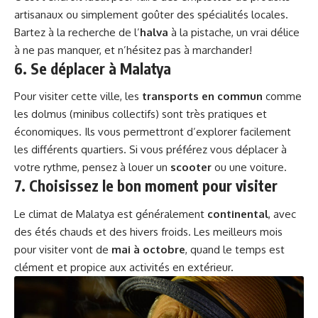
artisanaux ou simplement goûter des spécialités locales.
Bartez à la recherche de l’
halva
à la pistache, un vrai délice
à ne pas manquer, et n’hésitez pas à marchander!
6. Se déplacer à Malatya
Pour visiter cette ville, les
transports en commun
comme
les dolmus (minibus collectifs) sont très pratiques et
économiques. Ils vous permettront d’explorer facilement
les différents quartiers. Si vous préférez vous déplacer à
votre rythme, pensez à louer un
scooter
ou une voiture.
7. Choisissez le bon moment pour visiter
Le climat de Malatya est généralement
continental
, avec
des étés chauds et des hivers froids. Les meilleurs mois
pour visiter vont de
mai à octobre
, quand le temps est
clément et propice aux activités en extérieur.