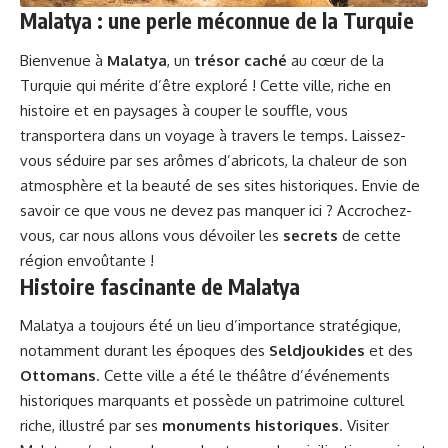
Malatya : une perle méconnue de la Turquie
Bienvenue à
Malatya
, un
trésor caché
au cœur de la
Turquie qui mérite d’être exploré ! Cette ville, riche en
histoire et en paysages à couper le souffle, vous
transportera dans un voyage à travers le temps. Laissez-
vous séduire par ses arômes d’abricots, la chaleur de son
atmosphère et la beauté de ses sites historiques. Envie de
savoir ce que vous ne devez pas manquer ici ? Accrochez-
vous, car nous allons vous dévoiler les
secrets
de cette
région envoûtante !
Histoire fascinante de Malatya
Malatya a toujours été un lieu d’importance stratégique,
notamment durant les époques des
Seldjoukides
et des
Ottomans
. Cette ville a été le théâtre d’événements
historiques marquants et possède un patrimoine culturel
riche, illustré par ses
monuments historiques
. Visiter