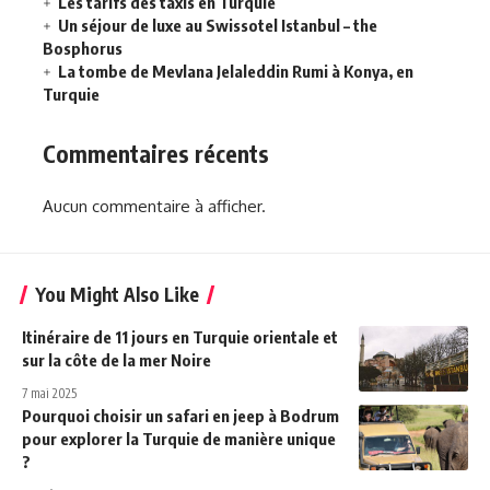
Les tarifs des taxis en Turquie
Un séjour de luxe au Swissotel Istanbul – the
Bosphorus
La tombe de Mevlana Jelaleddin Rumi à Konya, en
Turquie
Commentaires récents
Aucun commentaire à afficher.
You Might Also Like
Itinéraire de 11 jours en Turquie orientale et
sur la côte de la mer Noire
7 mai 2025
Pourquoi choisir un safari en jeep à Bodrum
pour explorer la Turquie de manière unique
?