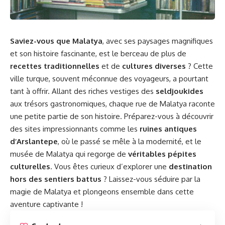
Saviez-vous que Malatya
, avec ses paysages magnifiques
et son histoire fascinante, est le berceau de plus de
recettes traditionnelles
et de
cultures diverses
? Cette
ville turque, souvent méconnue des voyageurs, a pourtant
tant à offrir. Allant des riches vestiges des
seldjoukides
aux trésors gastronomiques, chaque rue de Malatya raconte
une petite partie de son histoire. Préparez-vous à découvrir
des sites impressionnants comme les
ruines antiques
d’Arslantepe
, où le passé se mêle à la modernité, et le
musée de Malatya qui regorge de
véritables pépites
culturelles
. Vous êtes curieux d’explorer une
destination
hors des sentiers battus
? Laissez-vous séduire par la
magie de Malatya et plongeons ensemble dans cette
aventure captivante !