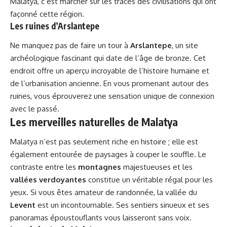
Malatya, c’est marcher sur les traces des civilisations qui ont
façonné cette région.
Les ruines d’Arslantepe
Ne manquez pas de faire un tour à
Arslantepe
, un site
archéologique fascinant qui date de l’âge de bronze. Cet
endroit offre un aperçu incroyable de l’histoire humaine et
de l’urbanisation ancienne. En vous promenant autour des
ruines, vous éprouverez une sensation unique de connexion
avec le passé.
Les merveilles naturelles de Malatya
Malatya n’est pas seulement riche en histoire ; elle est
également entourée de paysages à couper le souffle. Le
contraste entre les
montagnes
majestueuses et les
vallées verdoyantes
constitue un véritable régal pour les
yeux. Si vous êtes amateur de randonnée, la vallée du
Levent
est un incontournable. Ses sentiers sinueux et ses
panoramas époustouflants vous laisseront sans voix.