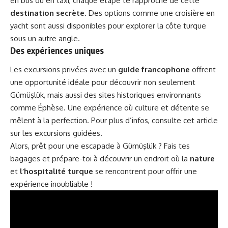
en bus ou en taxi, chaque étape te rapproche de cette
destination secrète
. Des options comme une
croisière en
yacht
sont aussi disponibles pour explorer la côte turque
sous un autre angle.
Des expériences uniques
Les excursions privées avec un
guide francophone
offrent
une opportunité idéale pour découvrir non seulement
Gümüşlük, mais aussi des sites historiques environnants
comme Éphèse. Une expérience où culture et détente se
mêlent à la perfection. Pour plus d’infos, consulte cet article
sur
les excursions guidées
.
Alors, prêt pour une escapade à Gümüşlük ? Fais tes
bagages et prépare-toi à découvrir un endroit où la
nature
et
l’hospitalité turque
se rencontrent pour offrir une
expérience inoubliable !