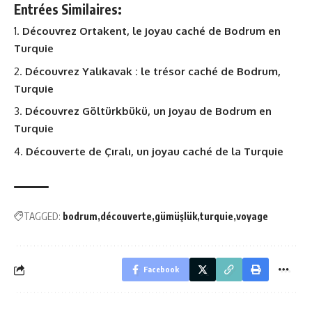
Entrées Similaires:
Découvrez Ortakent, le joyau caché de Bodrum en
Turquie
Découvrez Yalıkavak : le trésor caché de Bodrum,
Turquie
Découvrez Göltürkbükü, un joyau de Bodrum en
Turquie
Découverte de Çıralı, un joyau caché de la Turquie
TAGGED:
bodrum
découverte
gümüşlük
turquie
voyage
Facebook