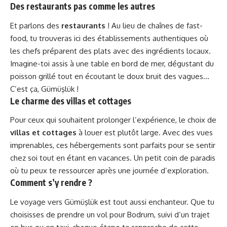
Des restaurants pas comme les autres
Et parlons des
restaurants
! Au lieu de chaînes de fast-
food, tu trouveras ici des établissements authentiques où
les chefs préparent des plats avec des ingrédients locaux.
Imagine-toi assis à une table en bord de mer, dégustant du
poisson grillé tout en écoutant le doux bruit des vagues…
C’est ça, Gümüşlük !
Le charme des villas et cottages
Pour ceux qui souhaitent prolonger l’expérience, le choix de
villas et cottages
à louer est plutôt large. Avec des vues
imprenables, ces hébergements sont parfaits pour se sentir
chez soi tout en étant en vacances. Un petit coin de paradis
où tu peux te ressourcer après une journée d’exploration.
Comment s’y rendre ?
Le voyage vers Gümüşlük est tout aussi enchanteur. Que tu
choisisses de prendre un vol pour Bodrum, suivi d’un trajet