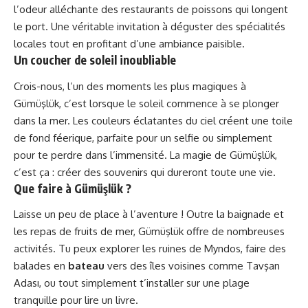
l’odeur alléchante des restaurants de poissons qui longent
le port. Une véritable invitation à déguster des spécialités
locales tout en profitant d’une ambiance paisible.
Un coucher de soleil inoubliable
Crois-nous, l’un des moments les plus magiques à
Gümüşlük, c’est lorsque le soleil commence à se plonger
dans la mer. Les couleurs éclatantes du ciel créent une toile
de fond féerique, parfaite pour un selfie ou simplement
pour te perdre dans l’immensité. La magie de Gümüşlük,
c’est ça : créer des souvenirs qui dureront toute une vie.
Que faire à Gümüşlük ?
Laisse un peu de place à l’aventure ! Outre la baignade et
les repas de fruits de mer, Gümüşlük offre de nombreuses
activités. Tu peux explorer les ruines de Myndos, faire des
balades en
bateau
vers des îles voisines comme Tavşan
Adası, ou tout simplement t’installer sur une plage
tranquille pour lire un livre.