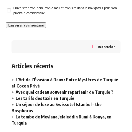
Enregistrer mon nom, mon e-mail et mon site dans le navigateur pour mon
prochain commentaire.
Rechercher
Articles récents
L’Art de l’Évasion à Deux : Entre Mystères de Turquie
et Cocon Privé
Avec quel cadeau souvenir repartenir de Turquie ?
Les tarifs des taxis en Turquie
Un séjour de luxe au Swissotel Istanbul – the
Bosphorus
La tombe de Mevlana Jelaleddin Rumi à Konya, en
Turquie