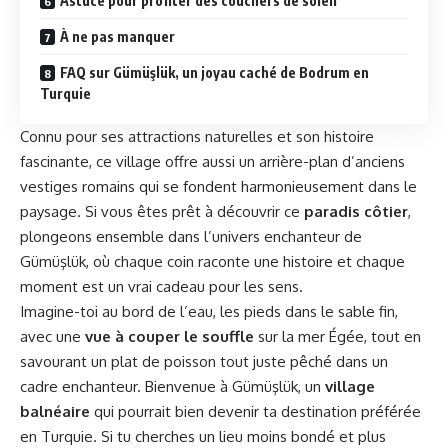
Astuce pour profiter des couchers de soleil
À ne pas manquer
FAQ sur Gümüşlük, un joyau caché de Bodrum en
Turquie
Connu pour ses attractions naturelles et son histoire
fascinante, ce village offre aussi un arrière-plan d’anciens
vestiges romains qui se fondent harmonieusement dans le
paysage. Si vous êtes prêt à découvrir ce
paradis côtier
,
plongeons ensemble dans l’univers enchanteur de
Gümüşlük, où chaque coin raconte une histoire et chaque
moment est un vrai cadeau pour les sens.
Imagine-toi au bord de l’eau, les pieds dans le sable fin,
avec une
vue à couper le souffle
sur la mer Égée, tout en
savourant un plat de poisson tout juste pêché dans un
cadre enchanteur. Bienvenue à Gümüşlük, un
village
balnéaire
qui pourrait bien devenir ta destination préférée
en Turquie. Si tu cherches un lieu moins bondé et plus