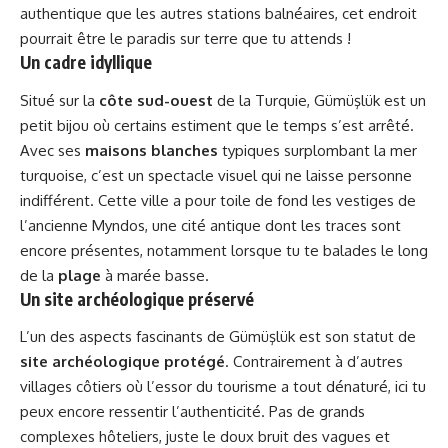
authentique que les autres stations balnéaires, cet endroit
pourrait être le paradis sur terre que tu attends !
Un cadre idyllique
Situé sur la
côte sud-ouest
de la Turquie, Gümüşlük est un
petit bijou où certains estiment que le temps s’est arrêté.
Avec ses
maisons blanches
typiques surplombant la mer
turquoise, c’est un spectacle visuel qui ne laisse personne
indifférent. Cette ville a pour toile de fond les vestiges de
l’ancienne Myndos, une cité antique dont les traces sont
encore présentes, notamment lorsque tu te balades le long
de la
plage
à marée basse.
Un site archéologique préservé
L’un des aspects fascinants de Gümüşlük est son statut de
site archéologique protégé
. Contrairement à d’autres
villages côtiers où l’essor du tourisme a tout dénaturé, ici tu
peux encore ressentir l’authenticité. Pas de grands
complexes hôteliers, juste le doux bruit des vagues et