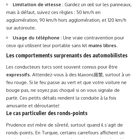
Limitation de vitesse
: Gardez un œil sur les panneaux,
mais à défaut, suivez ces règles : 50 km/h en
agglomération, 90 km/h hors agglomération, et 120 km/h
sur autoroute.
Usage du téléphone
: Une vraie contravention pour
ceux qui utilisent leur portable sans kit
mains libres
.
Les comportements surprenants des automobilistes
Les conducteurs turcs sont souvent connus pour être
expressifs
. Attendez-vous à des klaxons频繁, surtout à un
feu rouge. Si le feu passe au vert et que votre voiture ne
bouge pas, ne soyez pas choqué si on vous signale de
partir. Ces petits détails rendent la conduite à la fois
amusante et déroutante!
Le cas particulier des ronds-points
Prudence est mère de sûreté, surtout quand il s’agit de
ronds-points. En Turquie, certains carrefours affichent un