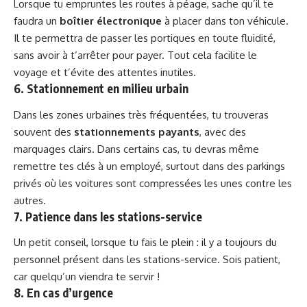
Lorsque tu empruntes les routes à péage, sache qu’il te
faudra un
boîtier électronique
à placer dans ton véhicule.
Il te permettra de passer les portiques en toute fluidité,
sans avoir à t’arrêter pour payer. Tout cela facilite le
voyage et t’évite des attentes inutiles.
6. Stationnement en milieu urbain
Dans les zones urbaines très fréquentées, tu trouveras
souvent des
stationnements payants
, avec des
marquages clairs. Dans certains cas, tu devras même
remettre tes clés à un employé, surtout dans des parkings
privés où les voitures sont compressées les unes contre les
autres.
7. Patience dans les stations-service
Un petit conseil, lorsque tu fais le plein : il y a toujours du
personnel présent dans les stations-service. Sois patient,
car quelqu’un viendra te servir !
8. En cas d’urgence