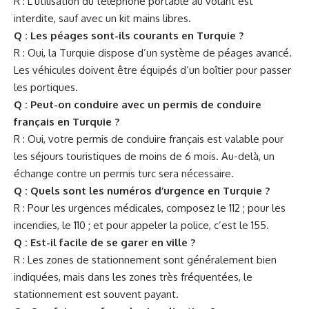
R : L’utilisation du téléphone portable au volant est
interdite, sauf avec un kit mains libres.
Q : Les péages sont-ils courants en Turquie ?
R : Oui, la Turquie dispose d’un système de péages avancé.
Les véhicules doivent être équipés d’un boîtier pour passer
les portiques.
Q : Peut-on conduire avec un permis de conduire
français en Turquie ?
R : Oui, votre permis de conduire français est valable pour
les séjours touristiques de moins de 6 mois. Au-delà, un
échange contre un permis turc sera nécessaire.
Q : Quels sont les numéros d’urgence en Turquie ?
R : Pour les urgences médicales, composez le 112 ; pour les
incendies, le 110 ; et pour appeler la police, c’est le 155.
Q : Est-il facile de se garer en ville ?
R : Les zones de stationnement sont généralement bien
indiquées, mais dans les zones très fréquentées, le
stationnement est souvent payant.