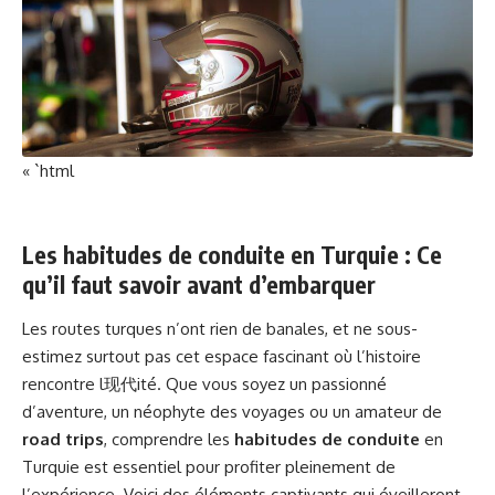
« `html
Les habitudes de conduite en Turquie : Ce
qu’il faut savoir avant d’embarquer
Les routes turques n’ont rien de banales, et ne sous-
estimez surtout pas cet espace fascinant où l’histoire
rencontre l现代ité. Que vous soyez un passionné
d’aventure, un néophyte des voyages ou un amateur de
road trips
, comprendre les
habitudes de conduite
en
Turquie est essentiel pour profiter pleinement de
l’expérience. Voici des éléments captivants qui éveilleront