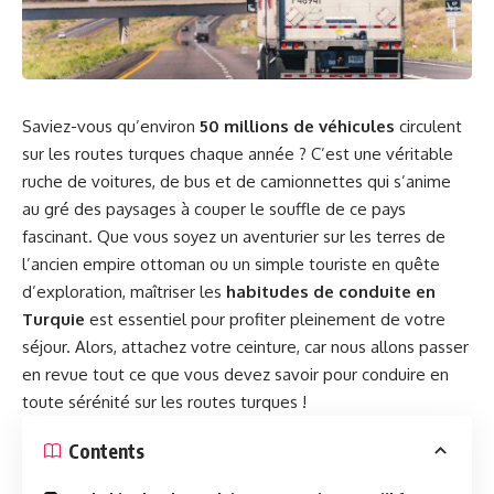
Saviez-vous qu’environ
50 millions de véhicules
circulent
sur les routes turques chaque année ? C’est une véritable
ruche de voitures, de bus et de camionnettes qui s’anime
au gré des paysages à couper le souffle de ce pays
fascinant. Que vous soyez un aventurier sur les terres de
l’ancien empire ottoman ou un simple touriste en quête
d’exploration, maîtriser les
habitudes de conduite en
Turquie
est essentiel pour profiter pleinement de votre
séjour. Alors, attachez votre ceinture, car nous allons passer
en revue tout ce que vous devez savoir pour conduire en
toute sérénité sur les routes turques !
Contents