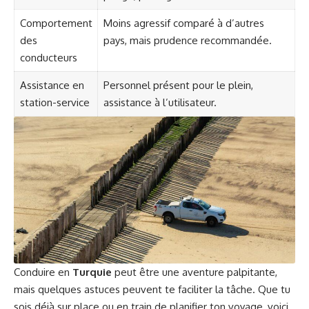
Comportement
Moins agressif comparé à d’autres
des
pays, mais prudence recommandée.
conducteurs
Assistance en
Personnel présent pour le plein,
station-service
assistance à l’utilisateur.
Conduire en
Turquie
peut être une aventure palpitante,
mais quelques astuces peuvent te faciliter la tâche. Que tu
sois déjà sur place ou en train de planifier ton voyage, voici