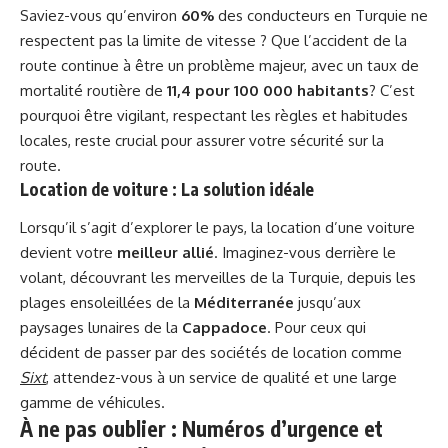
Saviez-vous qu’environ
60%
des conducteurs en Turquie ne
respectent pas la limite de vitesse ? Que l’accident de la
route continue à être un problème majeur, avec un taux de
mortalité routière de
11,4 pour 100 000 habitants
? C’est
pourquoi être vigilant, respectant les règles et habitudes
locales, reste crucial pour assurer votre sécurité sur la
route.
Location de voiture : La solution idéale
Lorsqu’il s’agit d’explorer le pays, la location d’une voiture
devient votre
meilleur allié
. Imaginez-vous derrière le
volant, découvrant les merveilles de la Turquie, depuis les
plages ensoleillées de la
Méditerranée
jusqu’aux
paysages lunaires de la
Cappadoce
. Pour ceux qui
décident de passer par des sociétés de location comme
Sixt
, attendez-vous à un service de qualité et une large
gamme de véhicules.
À ne pas oublier : Numéros d’urgence et