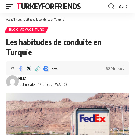
TURKEYFORFRIENDS
Aa
Font
Resizer
Accueil
»
Les habitudes de conduite en Turquie
BLOG VOYAGE TURC
Les habitudes de conduite en
Turquie
80 Min Read
FILIZ
Last updated: 17 juillet 2025 22h03