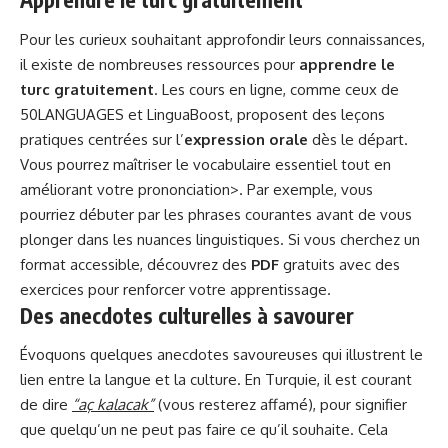
Pour les curieux souhaitant approfondir leurs connaissances,
il existe de nombreuses ressources pour
apprendre le
turc gratuitement
. Les cours en ligne, comme ceux de
50LANGUAGES et LinguaBoost, proposent des leçons
pratiques centrées sur l’
expression orale
dès le départ.
Vous pourrez maîtriser le vocabulaire essentiel tout en
améliorant votre prononciation>. Par exemple, vous
pourriez débuter par les phrases courantes avant de vous
plonger dans les nuances linguistiques. Si vous cherchez un
format accessible, découvrez des
PDF
gratuits avec des
exercices pour renforcer votre apprentissage.
Des anecdotes culturelles à savourer
Évoquons quelques anecdotes savoureuses qui illustrent le
lien entre la langue et la culture. En Turquie, il est courant
de dire
“aç kalacak”
(vous resterez affamé), pour signifier
que quelqu’un ne peut pas faire ce qu’il souhaite. Cela