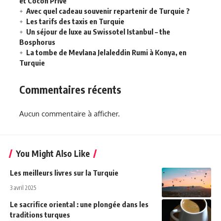
et Cocon Privé
Avec quel cadeau souvenir repartenir de Turquie ?
Les tarifs des taxis en Turquie
Un séjour de luxe au Swissotel Istanbul – the
Bosphorus
La tombe de Mevlana Jelaleddin Rumi à Konya, en
Turquie
Commentaires récents
Aucun commentaire à afficher.
You Might Also Like
Les meilleurs livres sur la Turquie
3 avril 2025
Le sacrifice oriental : une plongée dans les
traditions turques