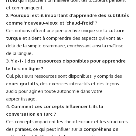
froid
qui impactent la manière dont les locuteurs pensent
et communiquent.
2. Pourquoi est-il important d’apprendre des subtilités
comme ‘nouveau-vieux’ et ‘chaud-froid’ ?
Ces notions offrent une perspective unique sur la
culture
turque
et aident à comprendre des aspects qui vont au-
delà de la simple grammaire, enrichissant ainsi la maîtrise
de la langue.
3. Y a-t-il des ressources disponibles pour apprendre
le turc en ligne ?
Oui, plusieurs ressources sont disponibles, y compris des
cours gratuits
, des exercices interactifs et des leçons
audio pour agir en toute autonomie dans votre
apprentissage.
4. Comment ces concepts influencent-ils la
conversation en turc ?
Ces concepts impactent les choix lexicaux et les structures
des phrases, ce qui peut influer sur la
compréhension