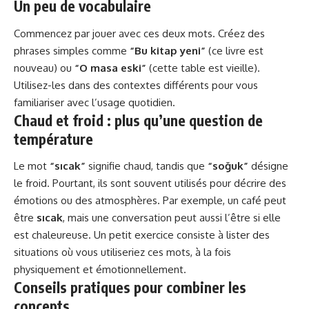
Un peu de vocabulaire
Commencez par jouer avec ces deux mots. Créez des
phrases simples comme
“Bu kitap yeni”
(ce livre est
nouveau) ou
“O masa eski”
(cette table est vieille).
Utilisez-les dans des contextes différents pour vous
familiariser avec l’usage quotidien.
Chaud et froid : plus qu’une question de
température
Le mot
“sıcak”
signifie chaud, tandis que
“soğuk”
désigne
le froid. Pourtant, ils sont souvent utilisés pour décrire des
émotions ou des atmosphères. Par exemple, un café peut
être
sıcak
, mais une conversation peut aussi l’être si elle
est chaleureuse. Un petit exercice consiste à lister des
situations où vous utiliseriez ces mots, à la fois
physiquement et émotionnellement.
Conseils pratiques pour combiner les
concepts