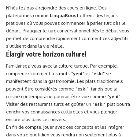
N’hésitez pas à rejoindre des cours en ligne. Des
plateformes comme
LinguaBoost
offrent des leçons
pratiques où vous pouvez commencer à parler turc dès le
départ. Pratiquer le turc conversationnel dès le début vous
permet de comprendre rapidement comment ces adjectifs
s’utilisent dans la vie réelle.
Élargir votre horizon culturel
Familiarisez-vous avec la culture turque. Par exemple,
comprenez comment les mots
“yeni”
et
“eski”
se
manifestent dans la gastronomie. Les plats traditionnels
peuvent être considérés comme
“eski”
, tandis que la
cuisine contemporaine pourrait être vue comme
“yeni”
.
Visiter des restaurants turcs et goûter un
“eski”
plat pourra
enrichir vos connaissances culturelles et vous plonger
encore plus dans cet univers.
En fin de compte, jouer avec ces concepts et les intégrer
dans votre quotidien vous rendra non seulement plus à