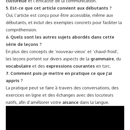
culturelle
et l’efficacité de la communication.
5. Est-ce que cet article convient aux débutants ?
Oui, l’article est conçu pour être accessible, même aux
débutants, et inclut des exemples concrets pour faciliter la
compréhension.
6. Quels sont les autres sujets abordés dans cette
série de leçons ?
En plus des concepts de ‘nouveau-vieux’ et ‘chaud-froid’,
les leçons portent sur divers aspects de la
grammaire
, du
vocabulaire
et des
expressions courantes
en turc.
7. Comment puis-je mettre en pratique ce que j’ai
appris ?
La pratique peut se faire à travers des conversations, des
exercices en ligne et des échanges avec des locuteurs
natifs, afin d’améliorer votre
aisance
dans la langue.