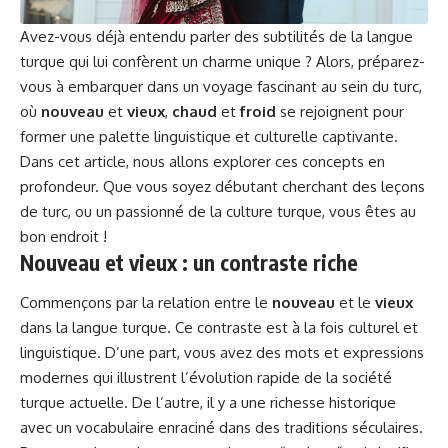
Avez-vous déjà entendu parler des subtilités de la langue
turque qui lui confèrent un charme unique ? Alors, préparez-
vous à embarquer dans un voyage fascinant au sein du turc,
où
nouveau
et
vieux
,
chaud
et
froid
se rejoignent pour
former une palette linguistique et culturelle captivante.
Dans cet article, nous allons explorer ces concepts en
profondeur. Que vous soyez débutant cherchant des leçons
de turc, ou un passionné de la culture turque, vous êtes au
bon endroit !
Nouveau et vieux : un contraste riche
Commençons par la relation entre le
nouveau
et le
vieux
dans la langue turque. Ce contraste est à la fois culturel et
linguistique. D’une part, vous avez des mots et expressions
modernes qui illustrent l’évolution rapide de la société
turque actuelle. De l’autre, il y a une richesse historique
avec un vocabulaire enraciné dans des traditions séculaires.