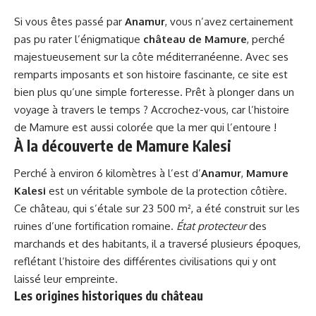
Si vous êtes passé par
Anamur
, vous n’avez certainement
pas pu rater l’énigmatique
château de Mamure
, perché
majestueusement sur la côte méditerranéenne. Avec ses
remparts imposants et son histoire fascinante, ce site est
bien plus qu’une simple forteresse. Prêt à plonger dans un
voyage à travers le temps ? Accrochez-vous, car l’histoire
de Mamure est aussi colorée que la mer qui l’entoure !
À la découverte de Mamure Kalesi
Perché à environ 6 kilomètres à l’est d’
Anamur
,
Mamure
Kalesi
est un véritable symbole de la protection côtière.
Ce château, qui s’étale sur 23 500 m², a été construit sur les
ruines d’une fortification romaine.
État protecteur
des
marchands et des habitants, il a traversé plusieurs époques,
reflétant l’histoire des différentes civilisations qui y ont
laissé leur empreinte.
Les origines historiques du château