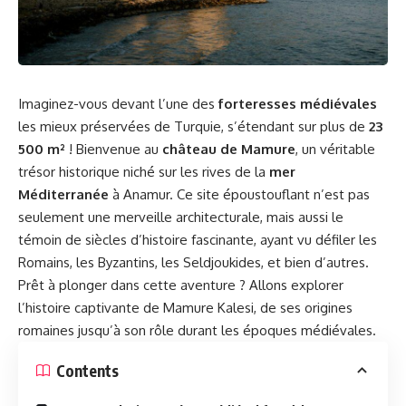
Imaginez-vous devant l’une des
forteresses médiévales
les mieux préservées de Turquie, s’étendant sur plus de
23
500 m²
! Bienvenue au
château de Mamure
, un véritable
trésor historique niché sur les rives de la
mer
Méditerranée
à Anamur. Ce site époustouflant n’est pas
seulement une merveille architecturale, mais aussi le
témoin de siècles d’histoire fascinante, ayant vu défiler les
Romains, les Byzantins, les Seldjoukides, et bien d’autres.
Prêt à plonger dans cette aventure ? Allons explorer
l’histoire captivante de Mamure Kalesi, de ses origines
romaines jusqu’à son rôle durant les époques médiévales.
Contents