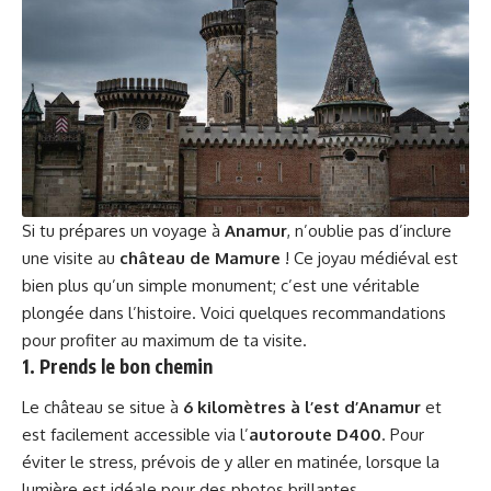
Si tu prépares un voyage à
Anamur
, n’oublie pas d’inclure
une visite au
château de Mamure
! Ce joyau médiéval est
bien plus qu’un simple monument; c’est une véritable
plongée dans l’histoire. Voici quelques recommandations
pour profiter au maximum de ta visite.
1. Prends le bon chemin
Le château se situe à
6 kilomètres à l’est d’Anamur
et
est facilement accessible via l’
autoroute D400
. Pour
éviter le stress, prévois de y aller en matinée, lorsque la
lumière est idéale pour des photos brillantes.