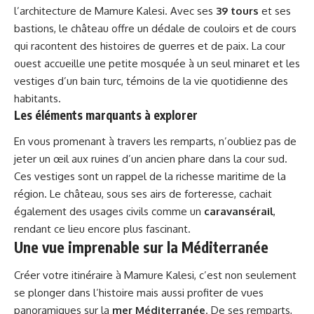
l’architecture de Mamure Kalesi. Avec ses
39 tours
et ses
bastions, le château offre un dédale de couloirs et de cours
qui racontent des histoires de guerres et de paix. La cour
ouest accueille une petite mosquée à un seul minaret et les
vestiges d’un bain turc, témoins de la vie quotidienne des
habitants.
Les éléments marquants à explorer
En vous promenant à travers les remparts, n’oubliez pas de
jeter un œil aux ruines d’un ancien phare dans la cour sud.
Ces vestiges sont un rappel de la richesse maritime de la
région. Le château, sous ses airs de forteresse, cachait
également des usages civils comme un
caravansérail
,
rendant ce lieu encore plus fascinant.
Une vue imprenable sur la Méditerranée
Créer votre itinéraire à Mamure Kalesi, c’est non seulement
se plonger dans l’histoire mais aussi profiter de vues
panoramiques sur la
mer Méditerranée
. De ses remparts,