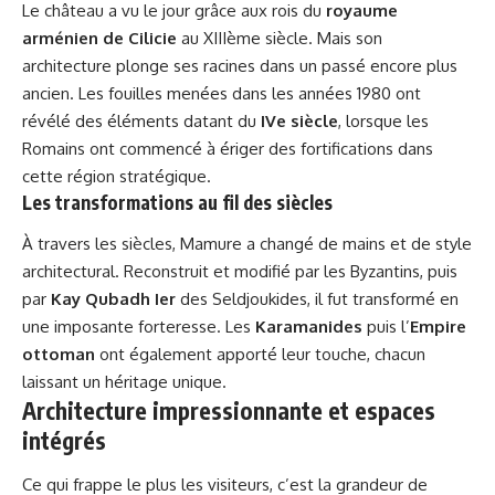
Le château a vu le jour grâce aux rois du
royaume
arménien de Cilicie
au XIIIème siècle. Mais son
architecture plonge ses racines dans un passé encore plus
ancien. Les fouilles menées dans les années 1980 ont
révélé des éléments datant du
IVe siècle
, lorsque les
Romains ont commencé à ériger des fortifications dans
cette région stratégique.
Les transformations au fil des siècles
À travers les siècles, Mamure a changé de mains et de style
architectural. Reconstruit et modifié par les Byzantins, puis
par
Kay Qubadh Ier
des Seldjoukides, il fut transformé en
une imposante forteresse. Les
Karamanides
puis l’
Empire
ottoman
ont également apporté leur touche, chacun
laissant un héritage unique.
Architecture impressionnante et espaces
intégrés
Ce qui frappe le plus les visiteurs, c’est la grandeur de