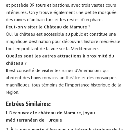
et possède 39 tours et bastions, avec trois vastes cours
intérieures. On y trouve également une petite mosquée,
des ruines d’un bain turc et les restes d’un phare.
Peut-on visiter le Château de Mamure ?
Oui, le château est accessible au public et constitue une
magnifique destination pour découvrir l’histoire médiévale
tout en profitant de la vue sur la Méditerranée.
Quelles sont les autres attractions à proximité du
château ?
Il est conseillé de visiter les ruines d’Anemurium, qui
abritent des bains romains, un théâtre et des mosaïques
magnifiques, tous témoins de l’importance historique de la
région.
Entrées Similaires:
Découvrez le château de Mamure, joyau
méditerranéen de Turquie
À la découverte d’Anamur, un trésor historique de la