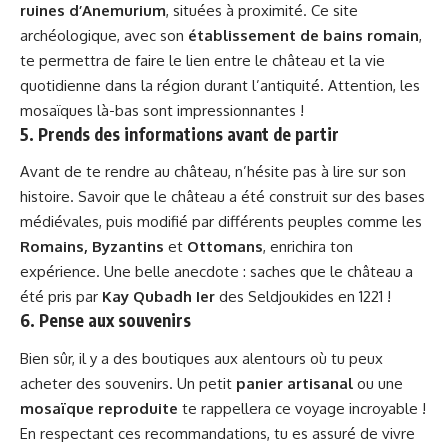
ruines d’Anemurium
, situées à proximité. Ce site
archéologique, avec son
établissement de bains romain
,
te permettra de faire le lien entre le château et la vie
quotidienne dans la région durant l’antiquité. Attention, les
mosaïques là-bas sont impressionnantes !
5. Prends des informations avant de partir
Avant de te rendre au château, n’hésite pas à lire sur son
histoire. Savoir que le château a été construit sur des bases
médiévales, puis modifié par différents peuples comme les
Romains, Byzantins
et
Ottomans
, enrichira ton
expérience. Une belle anecdote : saches que le château a
été pris par
Kay Qubadh Ier
des Seldjoukides en 1221 !
6. Pense aux souvenirs
Bien sûr, il y a des boutiques aux alentours où tu peux
acheter des souvenirs. Un petit
panier artisanal
ou une
mosaïque reproduite
te rappellera ce voyage incroyable !
En respectant ces recommandations, tu es assuré de vivre