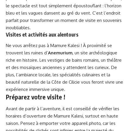
le spectacle est tout simplement époustouflant : l’horizon
bleu et les vagues dansent au gré du vent. C’est l’endroit
parfait pour transformer un moment de visite en souvenirs
inoubliables.
Visites et activités aux alentours
Ne vous arrêtez pas à Mamure Kalesi ! À proximité se
trouvent les ruines d’
Anemurium
, un site archéologique
riche en histoire. Les vestiges de bains romains, un théâtre
et des mosaïques anciennes y attendent les curieux. De
plus, l’ambiance locale, les spécialités culinaires et la
beauté naturelle de la Côte de Cilicie vous feront vivre une
expérience immersive unique.
Préparez votre visite !
Avant de partir à l’aventure, il est conseillé de vérifier les
horaires d’ouverture de Mamure Kalesi, surtout en haute
saison. Pensez à emporter votre appareil photo, car les
possibilités de clichés sont infinies entre la majesté du