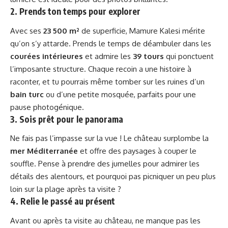
2. Prends ton temps pour explorer
Avec ses
23 500 m²
de superficie, Mamure Kalesi mérite
qu’on s’y attarde. Prends le temps de déambuler dans les
courées intérieures
et admire les
39 tours
qui ponctuent
l’imposante structure. Chaque recoin a une histoire à
raconter, et tu pourrais même tomber sur les ruines d’un
bain turc
ou d’une petite mosquée, parfaits pour une
pause photogénique.
3. Sois prêt pour le panorama
Ne fais pas l’impasse sur la vue ! Le château surplombe la
mer Méditerranée
et offre des paysages à couper le
souffle. Pense à prendre des jumelles pour admirer les
détails des alentours, et pourquoi pas picniquer un peu plus
loin sur la plage après ta visite ?
4. Relie le passé au présent
Avant ou après ta visite au château, ne manque pas les