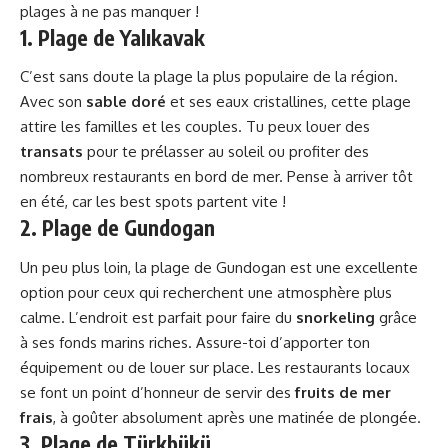
plages à ne pas manquer !
1. Plage de Yalıkavak
C’est sans doute la plage la plus populaire de la région.
Avec son
sable doré
et ses eaux cristallines, cette plage
attire les familles et les couples. Tu peux louer des
transats
pour te prélasser au soleil ou profiter des
nombreux restaurants en bord de mer. Pense à arriver tôt
en été, car les best spots partent vite !
2. Plage de Gundogan
Un peu plus loin, la plage de Gundogan est une excellente
option pour ceux qui recherchent une atmosphère plus
calme. L’endroit est parfait pour faire du
snorkeling
grâce
à ses fonds marins riches. Assure-toi d’apporter ton
équipement ou de louer sur place. Les restaurants locaux
se font un point d’honneur de servir des
fruits de mer
frais
, à goûter absolument après une matinée de plongée.
3. Plage de Türkbükü