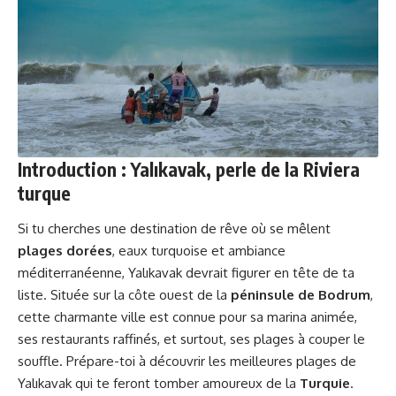
Introduction : Yalıkavak, perle de la Riviera
turque
Si tu cherches une destination de rêve où se mêlent
plages dorées
, eaux turquoise et ambiance
méditerranéenne, Yalıkavak devrait figurer en tête de ta
liste. Située sur la côte ouest de la
péninsule de Bodrum
,
cette charmante ville est connue pour sa marina animée,
ses restaurants raffinés, et surtout, ses plages à couper le
souffle. Prépare-toi à découvrir les meilleures plages de
Yalıkavak qui te feront tomber amoureux de la
Turquie
.