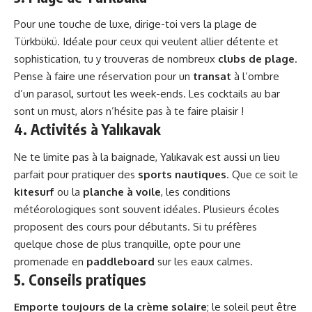
Pour une touche de luxe, dirige-toi vers la plage de
Türkbükü. Idéale pour ceux qui veulent allier détente et
sophistication, tu y trouveras de nombreux
clubs de plage
.
Pense à faire une réservation pour un
transat
à l’ombre
d’un parasol, surtout les week-ends. Les cocktails au bar
sont un must, alors n’hésite pas à te faire plaisir !
4. Activités à Yalıkavak
Ne te limite pas à la baignade, Yalıkavak est aussi un lieu
parfait pour pratiquer des
sports nautiques
. Que ce soit le
kitesurf
ou la
planche à voile
, les conditions
météorologiques sont souvent idéales. Plusieurs écoles
proposent des cours pour débutants. Si tu préfères
quelque chose de plus tranquille, opte pour une
promenade en
paddleboard
sur les eaux calmes.
5. Conseils pratiques
Emporte toujours de la crème solaire
; le soleil peut être