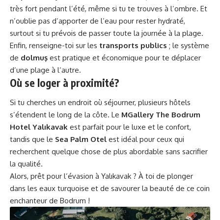
très fort pendant l’été, même si tu te trouves à l’ombre. Et
n’oublie pas d’apporter de l’eau pour rester hydraté,
surtout si tu prévois de passer toute la journée à la plage.
Enfin, renseigne-toi sur les
transports publics
; le système
de
dolmuş
est pratique et économique pour te déplacer
d’une plage à l’autre.
Où se loger à proximité?
Si tu cherches un endroit où séjourner, plusieurs hôtels
s’étendent le long de la côte. Le
MGallery The Bodrum
Hotel Yalıkavak
est parfait pour le luxe et le confort,
tandis que le
Sea Palm Otel
est idéal pour ceux qui
recherchent quelque chose de plus abordable sans sacrifier
la qualité.
Alors, prêt pour l’évasion à Yalıkavak ? À toi de plonger
dans les eaux turquoise et de savourer la beauté de ce coin
enchanteur de Bodrum !