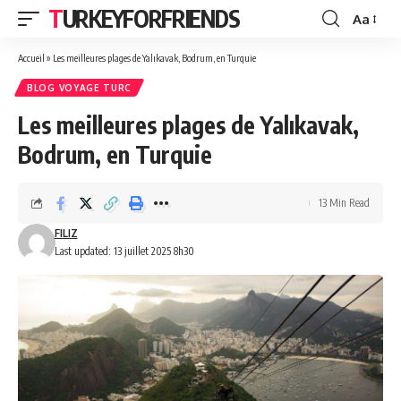
TURKEYFORFRIENDS
Aa
Font
Resizer
Accueil
»
Les meilleures plages de Yalıkavak, Bodrum, en Turquie
BLOG VOYAGE TURC
Les meilleures plages de Yalıkavak,
Bodrum, en Turquie
13 Min Read
FILIZ
Last updated: 13 juillet 2025 8h30