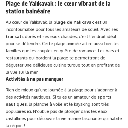
Plage de Yalıkavak : le cœur vibrant de la
station balnéaire
Au cœur de Yalıkavak, la
plage de Yalıkavak
est un
incontournable pour tous les amateurs de soleil. Avec ses
transats
dorés et ses eaux chaudes, c’est l’endroit idéal
pour se détendre. Cette plage animée attire aussi bien les
familles que les couples en quête de romance. Les bars et
restaurants qui bordent la plage te permettront de
déguster une délicieuse cuisine turque tout en profitant de
la vue sur la mer.
Activités à ne pas manquer
Rien de mieux qu’une journée à la plage pour s’adonner à
des activités nautiques. Si tu es un amateur de
sports
nautiques
, la planche à voile et le kayaking sont très
populaires ici. N’oublie pas de plonger dans les eaux
cristallines pour découvrir la vie marine fascinante qui habite
la région !