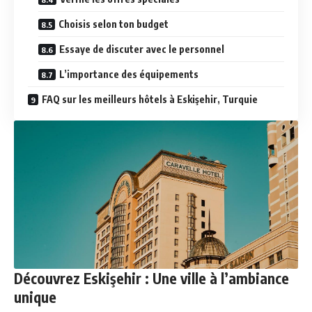
Choisis selon ton budget
Essaye de discuter avec le personnel
L’importance des équipements
FAQ sur les meilleurs hôtels à Eskişehir, Turquie
Découvrez Eskişehir : Une ville à l’ambiance
unique