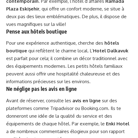
contemporain
. Par exemple, l’hôtel d’affaires
Ramada
Plaza Eskişehir
, qui offre un confort moderne, se situe à
deux pas des lieux emblématiques. De plus, il dispose de
vues magnifiques sur la ville!
Pense aux hôtels boutique
Pour une expérience authentique, cherche des
hôtels
boutique
qui reflètent le charme local. L’
Hotel Dalkavuk
est parfait pour cela; il combine un décor traditionnel avec
des équipements modernes. Les petits hôtels familiaux
peuvent aussi offrir une hospitalité chaleureuse et des
informations précieuses sur les environs.
Ne néglige pas les avis en ligne
Avant de réserver, consulte les
avis en ligne
sur des
plateformes comme Tripadvisor ou Booking.com. Ils te
donneront une idée de la qualité du service et des
équipements de chaque hôtel. Par exemple, le
Enki Hotel
a de nombreux commentaires élogieux pour son rapport