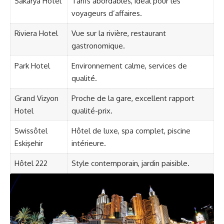
Sakarya Hotel
Tarifs abordables, idéal pour les
voyageurs d’affaires.
Riviera Hotel
Vue sur la rivière, restaurant
gastronomique.
Park Hotel
Environnement calme, services de
qualité.
Grand Vizyon
Proche de la gare, excellent rapport
Hotel
qualité-prix.
Swissôtel
Hôtel de luxe, spa complet, piscine
Eskişehir
intérieure.
Hôtel 222
Style contemporain, jardin paisible.