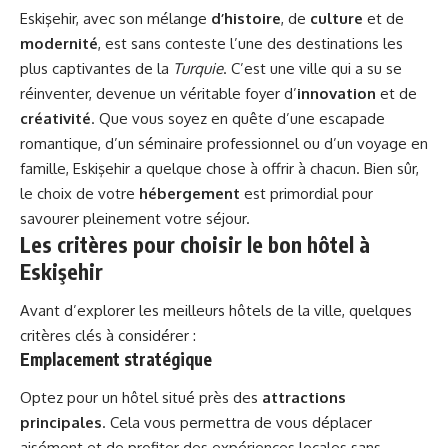
Eskişehir, avec son mélange
d’histoire
, de
culture
et de
modernité
, est sans conteste l’une des destinations les
plus captivantes de la
Turquie
. C’est une ville qui a su se
réinventer, devenue un véritable foyer d’
innovation
et de
créativité
. Que vous soyez en quête d’une escapade
romantique, d’un séminaire professionnel ou d’un voyage en
famille, Eskişehir a quelque chose à offrir à chacun. Bien sûr,
le choix de votre
hébergement
est primordial pour
savourer pleinement votre séjour.
Les critères pour choisir le bon hôtel à
Eskişehir
Avant d’explorer les meilleurs hôtels de la ville, quelques
critères clés à considérer :
Emplacement stratégique
Optez pour un hôtel situé près des
attractions
principales
. Cela vous permettra de vous déplacer
aisément et de profiter des expériences locales sans