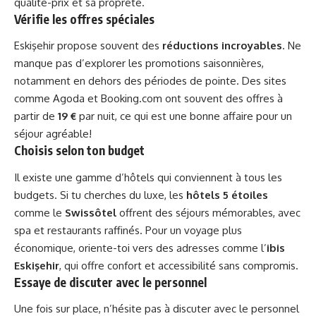
qualité-prix et sa propreté.
Vérifie les offres spéciales
Eskişehir propose souvent des
réductions incroyables
. Ne
manque pas d’explorer les promotions saisonnières,
notamment en dehors des périodes de pointe. Des sites
comme Agoda et Booking.com ont souvent des offres à
partir de
19 €
par nuit, ce qui est une bonne affaire pour un
séjour agréable!
Choisis selon ton budget
Il existe une gamme d’hôtels qui conviennent à tous les
budgets. Si tu cherches du luxe, les
hôtels 5 étoiles
comme le
Swissôtel
offrent des séjours mémorables, avec
spa et restaurants raffinés. Pour un voyage plus
économique, oriente-toi vers des adresses comme l’
ibis
Eskişehir
, qui offre confort et accessibilité sans compromis.
Essaye de discuter avec le personnel
Une fois sur place, n’hésite pas à discuter avec le personnel