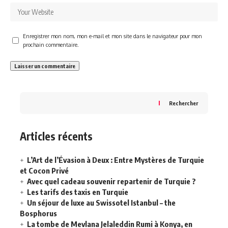
Enregistrer mon nom, mon e-mail et mon site dans le navigateur pour mon
prochain commentaire.
Rechercher
Articles récents
L’Art de l’Évasion à Deux : Entre Mystères de Turquie
et Cocon Privé
Avec quel cadeau souvenir repartenir de Turquie ?
Les tarifs des taxis en Turquie
Un séjour de luxe au Swissotel Istanbul – the
Bosphorus
La tombe de Mevlana Jelaleddin Rumi à Konya, en