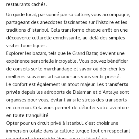
restaurants cachés.
Un guide local, passionné par sa culture, vous accompagne,
partageant des anecdotes fascinantes sur l’histoire et les
traditions d’Istanbul. Cela transforme chaque arrêt en une
découverte culturelle enrichissante, au-delà des simples
visites touristiques.
Explorer les bazars, tels que le Grand Bazar, devient une
expérience sensorielle incroyable. Vous pouvez bénéficier
de conseils sur le marchandage et savoir où dénicher les
meilleurs souvenirs artisanaux sans vous sentir pressé.
Le confort est également un atout majeur. Les
transferts
privés
depuis les aéroports de Dalaman et d’Antalya sont
organisés pour vous, évitant ainsi le stress des transports
en commun. Cela vous permet de débuter votre aventure
en toute tranquillité.
Opter pour un circuit privé à Istanbul, c’est choisir une
immersion totale dans la culture turque tout en respectant
un
budget abordable
. Vous aurez la liberté de