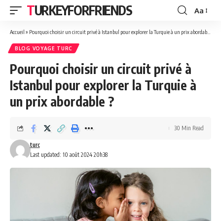
TURKEYFORFRIENDS
Aa
Font
Resizer
Accueil
»
Pourquoi choisir un circuit privé à Istanbul pour explorer la Turquie à un prix abordable ?
BLOG VOYAGE TURC
Pourquoi choisir un circuit privé à
Istanbul pour explorer la Turquie à
un prix abordable ?
30 Min Read
turc
Last updated: 10 août 2024 20h38