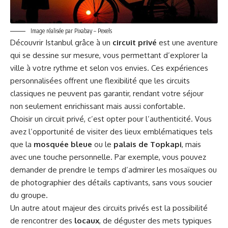
Image réalisée par Pixabay – Pexels
Découvrir Istanbul grâce à un
circuit privé
est une aventure
qui se dessine sur mesure, vous permettant d’explorer la
ville à votre rythme et selon vos envies. Ces expériences
personnalisées offrent une flexibilité que les circuits
classiques ne peuvent pas garantir, rendant votre séjour
non seulement enrichissant mais aussi confortable.
Choisir un circuit privé, c’est opter pour l’authenticité. Vous
avez l’opportunité de visiter des lieux emblématiques tels
que la
mosquée bleue
ou le
palais de Topkapi
, mais
avec une touche personnelle. Par exemple, vous pouvez
demander de prendre le temps d’admirer les mosaïques ou
de photographier des détails captivants, sans vous soucier
du groupe.
Un autre atout majeur des circuits privés est la possibilité
de rencontrer des
locaux
, de déguster des mets typiques