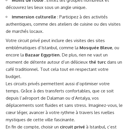
Moins de foule
: Évitez les groupes nombreux et
découvrez les lieux sous un angle unique.
Immersion culturelle
: Participez à des activités
authentiques, comme des ateliers de cuisine ou des visites
de marchés locaux.
Votre circuit privé peut inclure des visites des sites
emblématiques d’Istanbul, comme la
Mosquée Bleue
, ou
encore la
Bazaar Egyptien
. De plus, rien ne vaut un
moment de détente autour d’un délicieux
thé turc
dans un
café traditionnel. Tout cela tout en respectant votre
budget.
Les circuits privés permettent aussi d’optimiser votre
temps. Grâce à des transferts confortables, que ce soit
depuis l’aéroport de Dalaman ou d’Antalya, vos
déplacements sont fluides et sans stress. Imaginez-vous, le
cœur léger, avancer à votre rythme à travers les ruelles
mystiques de cette ville fascinante.
En fin de compte, choisir un
circuit privé
à Istanbul, c’est