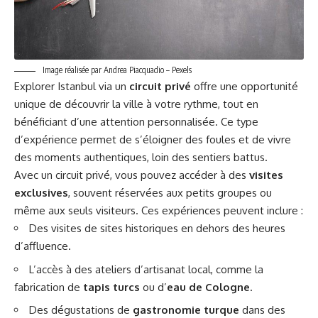
Image réalisée par Andrea Piacquadio – Pexels
Explorer Istanbul via un
circuit privé
offre une opportunité
unique de découvrir la ville à votre rythme, tout en
bénéficiant d’une attention personnalisée. Ce type
d’expérience permet de s’éloigner des foules et de vivre
des moments authentiques, loin des sentiers battus.
Avec un circuit privé, vous pouvez accéder à des
visites
exclusives
, souvent réservées aux petits groupes ou
même aux seuls visiteurs. Ces expériences peuvent inclure :
Des visites de sites historiques en dehors des heures
d’affluence.
L’accès à des ateliers d’artisanat local, comme la
fabrication de
tapis turcs
ou d’
eau de Cologne
.
Des dégustations de
gastronomie turque
dans des