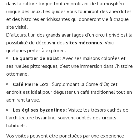
dans la culture turque tout en profitant de l’atmosphère
unique des lieux. Les guides vous fourniront des anecdotes
et des histoires enrichissantes qui donneront vie à chaque
site visité.
D’ailleurs, l’un des grands avantages d’un circuit privé est la
possibilité de découvrir des
sites méconnus
. Voici
quelques perles à explorer :
Le quartier de Balat
: Avec ses maisons colorées et
ses ruelles pittoresques, c’est une immersion dans l’histoire
ottomane.
Café Pierre Loti
: Surplombant la Corne d’Or, cet
endroit est idéal pour déguster un café traditionnel tout en
admirant la vue.
Les églises byzantines
: Visitez les trésors cachés de
l’architecture byzantine, souvent oubliés des circuits
habituels.
Vos visites peuvent être ponctuées par une expérience