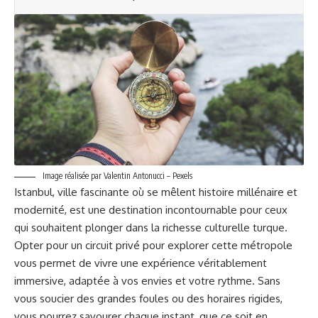
Image réalisée par Valentin Antonucci – Pexels
Istanbul, ville fascinante où se mêlent histoire millénaire et
modernité, est une destination incontournable pour ceux
qui souhaitent plonger dans la richesse culturelle turque.
Opter pour un circuit privé pour explorer cette métropole
vous permet de vivre une expérience véritablement
immersive, adaptée à vos envies et votre rythme. Sans
vous soucier des grandes foules ou des horaires rigides,
vous pourrez savourer chaque instant, que ce soit en