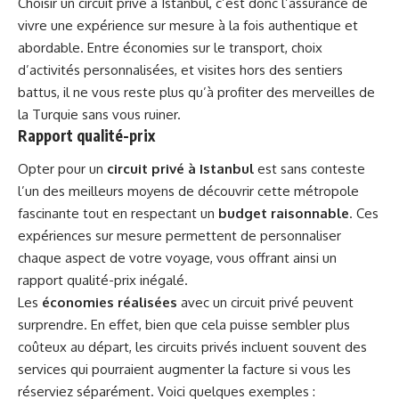
Choisir un circuit privé à Istanbul, c’est donc l’assurance de
vivre une expérience sur mesure à la fois authentique et
abordable. Entre économies sur le transport, choix
d’activités personnalisées, et visites hors des sentiers
battus, il ne vous reste plus qu’à profiter des merveilles de
la Turquie sans vous ruiner.
Rapport qualité-prix
Opter pour un
circuit privé à Istanbul
est sans conteste
l’un des meilleurs moyens de découvrir cette métropole
fascinante tout en respectant un
budget raisonnable
. Ces
expériences sur mesure permettent de personnaliser
chaque aspect de votre voyage, vous offrant ainsi un
rapport qualité-prix inégalé.
Les
économies réalisées
avec un circuit privé peuvent
surprendre. En effet, bien que cela puisse sembler plus
coûteux au départ, les circuits privés incluent souvent des
services qui pourraient augmenter la facture si vous les
réserviez séparément. Voici quelques exemples :