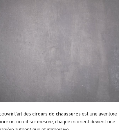
ouvrir l’art des
cireurs de chaussures
est une aventure
 pour un circuit sur mesure, chaque moment devient une
manière authentique et immersive.