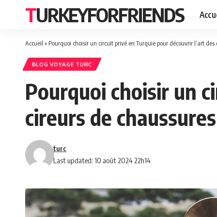
TURKEYFORFRIENDS
Accue
Accueil
»
Pourquoi choisir un circuit privé en Turquie pour découvrir l’art des
BLOG VOYAGE TURC
Pourquoi choisir un ci
cireurs de chaussures
turc
Last updated: 10 août 2024 22h14