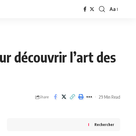
Aa
Font
Resizer
ur découvrir l’art des
29 Min Read
Share
Rechercher