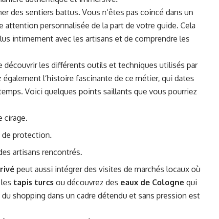
oigner des sentiers battus. Vous n’êtes pas coincé dans un
e attention personnalisée de la part de votre guide. Cela
plus intimement avec les artisans et de comprendre les
 découvrir les différents outils et techniques utilisés par
 également l’histoire fascinante de ce métier, qui dates
u temps. Voici quelques points saillants que vous pourriez
e cirage.
t de protection.
des artisans rencontrés.
privé
peut aussi intégrer des visites de marchés locaux où
 les
tapis turcs
ou découvrez des
eaux de Cologne
qui
ire du shopping dans un cadre détendu et sans pression est