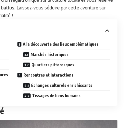
d’un regard unique sur la culture locale et vous réserve
 battus. Laissez-vous séduire par cette aventure sur
alité !
À la découverte des lieux emblématiques
Marchés historiques
Quartiers pittoresques
sures
Rencontres et interactions
Échanges culturels enrichissants
Tissages de liens humains
vé