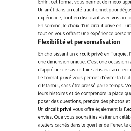
Enfin, cet format vous permet de mieux appré
Un arrêt dans un café traditionnel pour dég
expérience, tout en discutant avec vos acco
En somme, le choix d’un circuit privé en Tu
tout en vous offrant une expérience person
Flexibilité et personnalisation
En choisissant un
circuit privé
en Turquie, l
une dimension unique. C’est une occasion r
d’apprécier ce savoir-faire artisanal au cœu
Le format
privé
vous permet d’éviter la fou
d’Istanbul, sans être pressé par le temps. V
leurs histoires et de comprendre la place qu
poser des questions, prendre des photos e
Un
circuit privé
vous offre également la
fle
envies. Que vous souhaitiez visiter un célèb
ateliers cachés dans le quartier de Fener, l