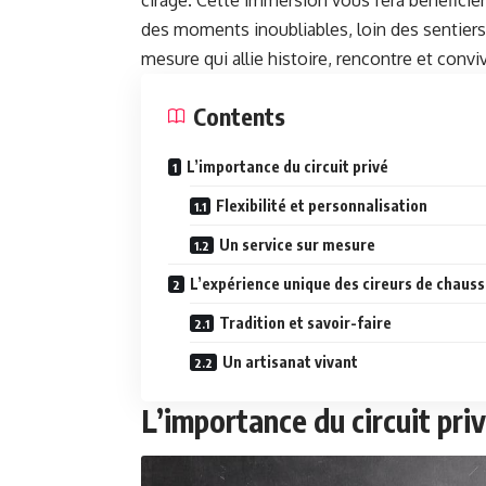
cirage. Cette immersion vous fera bénéficier 
des moments inoubliables, loin des sentiers
mesure qui allie histoire, rencontre et convivi
Contents
L’importance du circuit privé
Flexibilité et personnalisation
Un service sur mesure
L’expérience unique des cireurs de chaus
Tradition et savoir-faire
Un artisanat vivant
L’importance du circuit pri