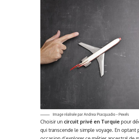
Image réalisée par Andrea Piacquadio – Pexels
Choisir un
circuit privé en Turquie
pour déc
qui transcende le simple voyage. En optant
occasion d’explorer ce métier ancestral de 