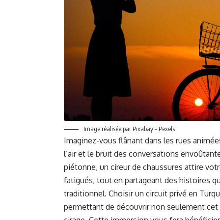
Image réalisée par Pixabay – Pexels
Imaginez-vous flânant dans les rues animées 
l’air et le bruit des conversations envoûtan
piétonne, un cireur de chaussures attire votr
fatigués, tout en partageant des histoires q
traditionnel. Choisir un circuit privé en Tur
permettant de découvrir non seulement cet ar