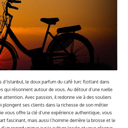
d’Istanbul, le doux parfum du café turc flottant dans
tes qui résonnent autour de vous. Au détour d’une ruelle
e attention. Avec passion, il redonne vie à des souliers
ui plongent ses clients dans la richesse de son métier
quie vous offre la clé d’une expérience authentique, vous
t fascinant, mais aussi l’homme derrière la brosse et le