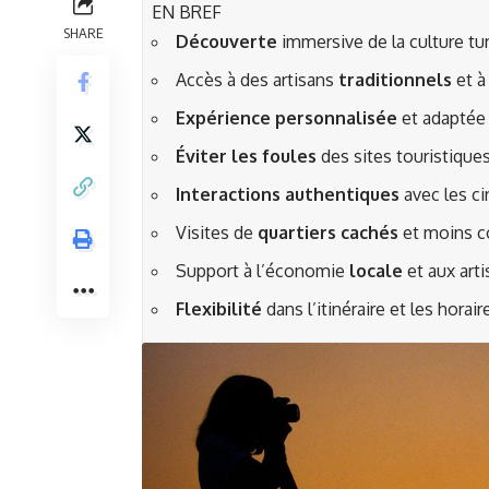
EN BREF
SHARE
Découverte
immersive de la culture tu
Accès à des artisans
traditionnels
et à 
Expérience personnalisée
et adaptée 
Éviter les foules
des sites touristique
Interactions authentiques
avec les ci
Visites de
quartiers cachés
et moins 
Support à l’économie
locale
et aux art
Flexibilité
dans l’itinéraire et les horair